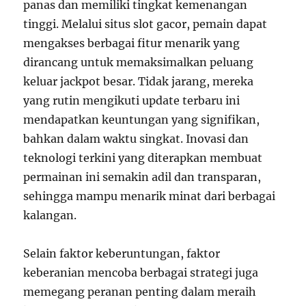
panas dan memiliki tingkat kemenangan
tinggi. Melalui situs slot gacor, pemain dapat
mengakses berbagai fitur menarik yang
dirancang untuk memaksimalkan peluang
keluar jackpot besar. Tidak jarang, mereka
yang rutin mengikuti update terbaru ini
mendapatkan keuntungan yang signifikan,
bahkan dalam waktu singkat. Inovasi dan
teknologi terkini yang diterapkan membuat
permainan ini semakin adil dan transparan,
sehingga mampu menarik minat dari berbagai
kalangan.
Selain faktor keberuntungan, faktor
keberanian mencoba berbagai strategi juga
memegang peranan penting dalam meraih