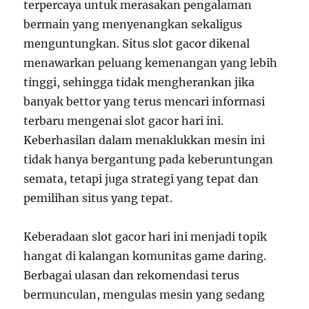
terpercaya untuk merasakan pengalaman
bermain yang menyenangkan sekaligus
menguntungkan. Situs slot gacor dikenal
menawarkan peluang kemenangan yang lebih
tinggi, sehingga tidak mengherankan jika
banyak bettor yang terus mencari informasi
terbaru mengenai slot gacor hari ini.
Keberhasilan dalam menaklukkan mesin ini
tidak hanya bergantung pada keberuntungan
semata, tetapi juga strategi yang tepat dan
pemilihan situs yang tepat.
Keberadaan slot gacor hari ini menjadi topik
hangat di kalangan komunitas game daring.
Berbagai ulasan dan rekomendasi terus
bermunculan, mengulas mesin yang sedang