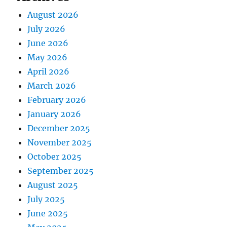
August 2026
July 2026
June 2026
May 2026
April 2026
March 2026
February 2026
January 2026
December 2025
November 2025
October 2025
September 2025
August 2025
July 2025
June 2025