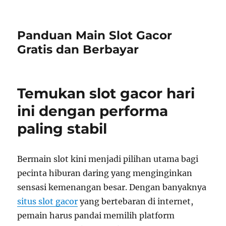
Panduan Main Slot Gacor
Gratis dan Berbayar
Temukan slot gacor hari
ini dengan performa
paling stabil
Bermain slot kini menjadi pilihan utama bagi
pecinta hiburan daring yang menginginkan
sensasi kemenangan besar. Dengan banyaknya
situs slot gacor
yang bertebaran di internet,
pemain harus pandai memilih platform