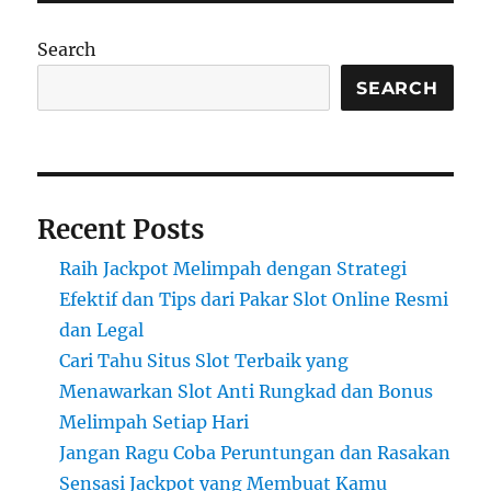
Search
SEARCH
Recent Posts
Raih Jackpot Melimpah dengan Strategi
Efektif dan Tips dari Pakar Slot Online Resmi
dan Legal
Cari Tahu Situs Slot Terbaik yang
Menawarkan Slot Anti Rungkad dan Bonus
Melimpah Setiap Hari
Jangan Ragu Coba Peruntungan dan Rasakan
Sensasi Jackpot yang Membuat Kamu