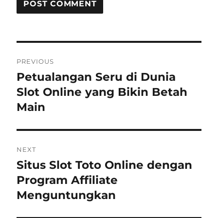
Post
PREVIOUS
navigation
Petualangan Seru di Dunia
Previous
post:
Slot Online yang Bikin Betah
Main
NEXT
Situs Slot Toto Online dengan
Next
post:
Program Affiliate
Menguntungkan