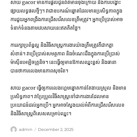
សាយ gacor មានការផ្តល់ជូនព័ត៌មានចុងក្រោយ និងការបង្ហោះ
ផ្សាយលទ្ធផលថ្មីៗ។ វាជាឧបករណ៍ឆ្នោតដែលមានប្រសិទ្ធភាពក្នុង
ការជួយអ្នកពង្រឹងការជ្រើសរើសលេខត្រឹមត្រូវ។ អ្នកប្រើប្រាស់អាច
ទំនាក់ទំនងតាមវេបសាយនេះឥតគិតថ្លៃ។
ការរក្សាប្រព័ន្ធល្អ និងវិធីសាស្ត្រការងារយ៉ាងត្រឹមត្រូវគឺជាកត្តា
សំខាន់។ វាប្រើប្រាស់សមត្ថភាព និងចំណេះដឹងក្នុងការប្រើប្រាស់
ម៉ាស៊ីនអេឡិចត្រូនិច។ នេះធ្វើឲ្យមានឱកាសឈ្នះខ្ពស់ និងធានា
បានថាការលេងមានភាពសុចរិត។
សាយ gacor ធ្វើឲ្យការលេងហ្គេមឆ្នោតកាន់តែងាយស្រួល និងមាន
ប្រសិទ្ធភាព។ វាប្រែប្រួលវិធីសាស្ត្រទៅជាការងារដែលមាន
ប្រយោជន៍ដល់អ្នកប្រើ។ អ្នកអាចស្វែងយល់អំពីការជ្រើសរើសលេខ
និងវិធីសាស្ត្រពិសេសសម្រាប់ឈ្នះ។
Author
Posted
admin
December 2, 2025
on