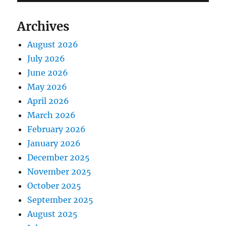
Archives
August 2026
July 2026
June 2026
May 2026
April 2026
March 2026
February 2026
January 2026
December 2025
November 2025
October 2025
September 2025
August 2025