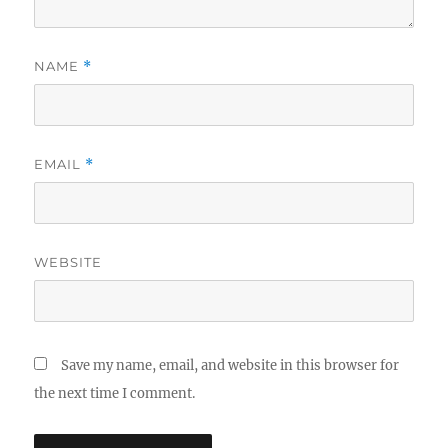
NAME
*
EMAIL
*
WEBSITE
Save my name, email, and website in this browser for
the next time I comment.