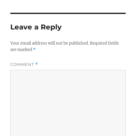
Leave a Reply
Your email address will not be published.
Required fields
are marked
*
COMMENT
*