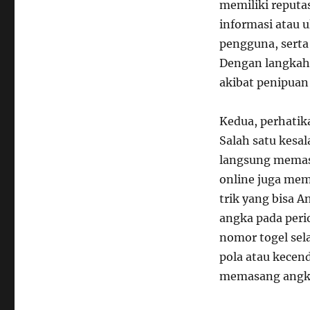
memiliki reputa
informasi atau u
pengguna, sert
Dengan langkah-
akibat penipua
Kedua, perhatik
Salah satu kesa
langsung memas
online juga mem
trik yang bisa 
angka pada peri
nomor togel se
pola atau kecen
memasang angk