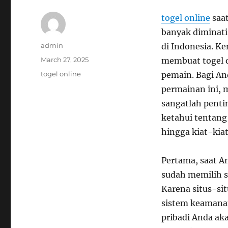
togel online
saat
banyak diminati
Author
admin
di Indonesia. K
Posted
March 27, 2025
membuat togel o
on
Tags
togel online
pemain. Bagi An
permainan ini, 
sangatlah penti
ketahui tentang 
hingga kiat-kia
Pertama, saat A
sudah memilih si
Karena situs-sit
sistem keamanan
pribadi Anda aka