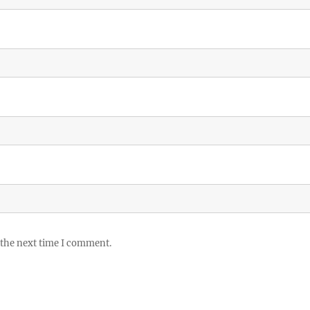
 the next time I comment.