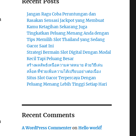
Recent Posts
Jangan Ragu Coba Peruntungan dan
a
Rasakan Sensasi Jackpot yang Membuat
Kamu Ketagihan Sekarang Juga
Tingkatkan Peluang Menang Anda dengan
Tips Memilih Slot Thailand yang Sedang
Gacor Saat Ini
Strategi Bermain Slot Digital Dengan Modal
Kecil Tapi Peluang Besar
สร้างผลลัพธ์เหนือความคาดหมาย ด้วยวิธีเล่น
สล็อต ที่ช่วยเพิ่มความได้เปรียบอย่างต่อเนื่อง
Situs Slot Gacor Terpercaya Dengan
Peluang Menang Lebih Tinggi Setiap Hari
Recent Comments
a
A WordPress Commenter
on
Hello world!