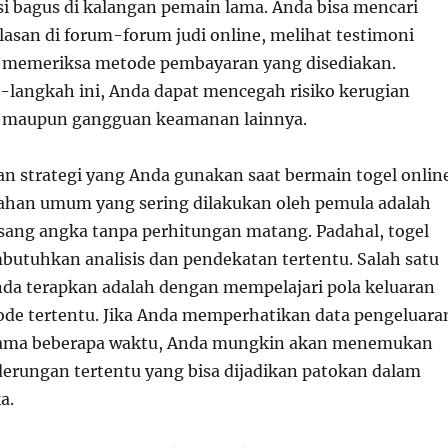
si bagus di kalangan pemain lama. Anda bisa mencari
lasan di forum-forum judi online, melihat testimoni
a memeriksa metode pembayaran yang disediakan.
langkah ini, Anda dapat mencegah risiko kerugian
n maupun gangguan keamanan lainnya.
an strategi yang Anda gunakan saat bermain togel online
lahan umum yang sering dilakukan oleh pemula adalah
ang angka tanpa perhitungan matang. Padahal, togel
butuhkan analisis dan pendekatan tertentu. Salah satu
Anda terapkan adalah dengan mempelajari pola keluaran
ode tertentu. Jika Anda memperhatikan data pengeluara
lama beberapa waktu, Anda mungkin akan menemukan
derungan tertentu yang bisa dijadikan patokan dalam
a.