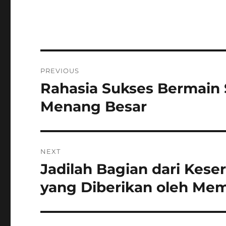
Post
PREVIOUS
navigation
Rahasia Sukses Bermain S
Previous
post:
Menang Besar
NEXT
Jadilah Bagian dari Ke
Next
post:
yang Diberikan oleh Mem