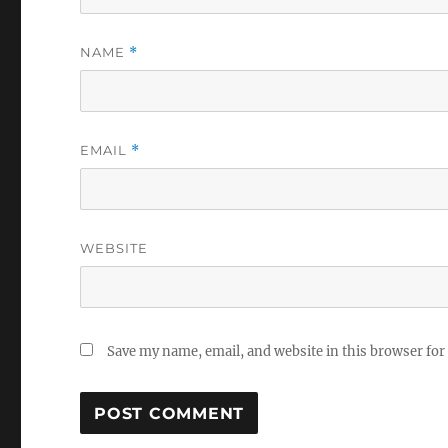
NAME
*
EMAIL
*
WEBSITE
Save my name, email, and website in this browser for