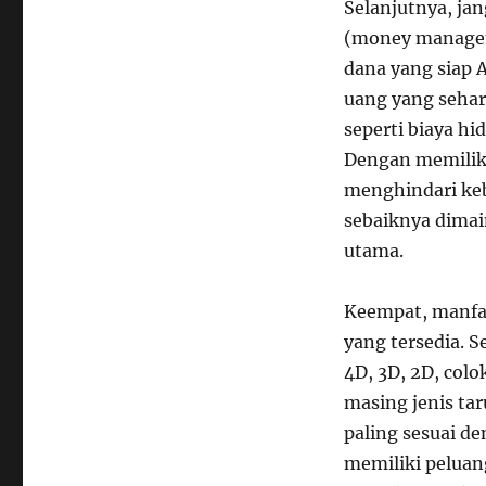
Selanjutnya, ja
(money managem
dana yang siap 
uang yang sehar
seperti biaya hi
Dengan memiliki
menghindari keb
sebaiknya dimai
utama.
Keempat, manfaa
yang tersedia. 
4D, 3D, 2D, colo
masing jenis t
paling sesuai d
memiliki peluan