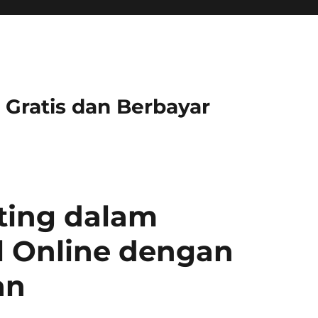
 Gratis dan Berbayar
nting dalam
 Online dengan
an