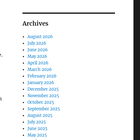
Archives
August 2026
July 2026
June 2026
.
May 2026
April 2026
March 2026
February 2026
January 2026
December 2025
November 2025
n
October 2025
September 2025
August 2025
July 2025
June 2025
May 2025