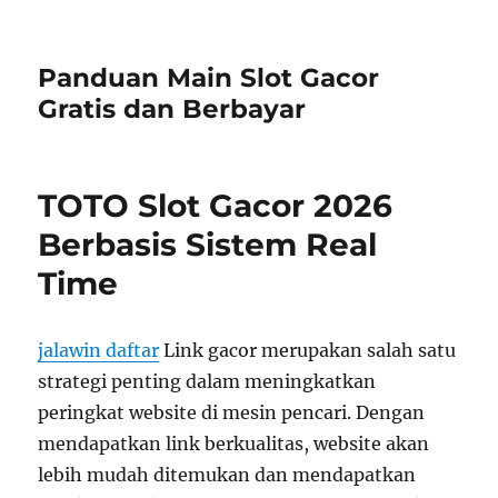
Panduan Main Slot Gacor
Gratis dan Berbayar
TOTO Slot Gacor 2026
Berbasis Sistem Real
Time
jalawin daftar
Link gacor merupakan salah satu
strategi penting dalam meningkatkan
peringkat website di mesin pencari. Dengan
mendapatkan link berkualitas, website akan
lebih mudah ditemukan dan mendapatkan