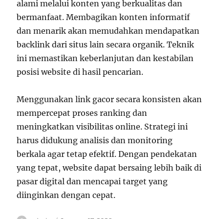
alami melalui konten yang berkualitas dan
bermanfaat. Membagikan konten informatif
dan menarik akan memudahkan mendapatkan
backlink dari situs lain secara organik. Teknik
ini memastikan keberlanjutan dan kestabilan
posisi website di hasil pencarian.
Menggunakan link gacor secara konsisten akan
mempercepat proses ranking dan
meningkatkan visibilitas online. Strategi ini
harus didukung analisis dan monitoring
berkala agar tetap efektif. Dengan pendekatan
yang tepat, website dapat bersaing lebih baik di
pasar digital dan mencapai target yang
diinginkan dengan cepat.