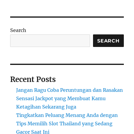
Search
SEARCH
Recent Posts
Jangan Ragu Coba Peruntungan dan Rasakan
Sensasi Jackpot yang Membuat Kamu
Ketagihan Sekarang Juga
Tingkatkan Peluang Menang Anda dengan
Tips Memilih Slot Thailand yang Sedang
Gacor Saat Ini