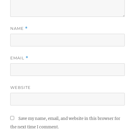
NAME
*
EMAIL
*
WEBSITE
Save my name, email, and website in this browser for
the next time I comment.