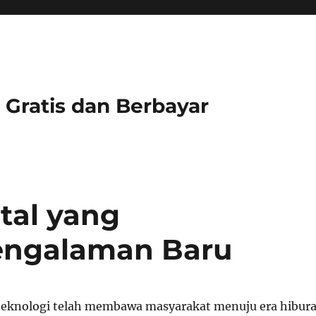
 Gratis dan Berbayar
tal yang
engalaman Baru
eknologi telah membawa masyarakat menuju era hibur