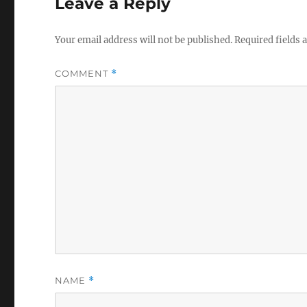
Leave a Reply
Your email address will not be published.
Required fields
COMMENT
*
NAME
*