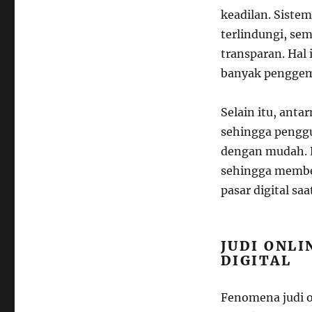
keadilan. Siste
terlindungi, se
transparan. Hal 
banyak penggema
Selain itu, ant
sehingga penggu
dengan mudah. R
sehingga member
pasar digital saat
JUDI ONLI
DIGITAL
Fenomena judi o