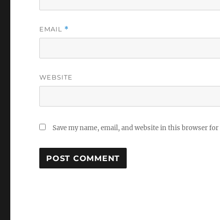
EMAIL
*
WEBSITE
Save my name, email, and website in this browser for