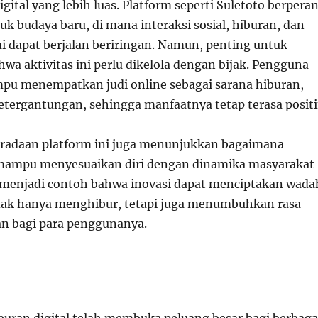
igital yang lebih luas. Platform seperti Suletoto berpera
 budaya baru, di mana interaksi sosial, hiburan, dan
 dapat berjalan beriringan. Namun, penting untuk
a aktivitas ini perlu dikelola dengan bijak. Pengguna
u menempatkan judi online sebagai sarana hiburan,
etergantungan, sehingga manfaatnya tetap terasa positi
eradaan platform ini juga menunjukkan bagaimana
l mampu menyesuaikan diri dengan dinamika masyarakat
o menjadi contoh bahwa inovasi dapat menciptakan wada
dak hanya menghibur, tetapi juga menumbuhkan rasa
n bagi para penggunanya.