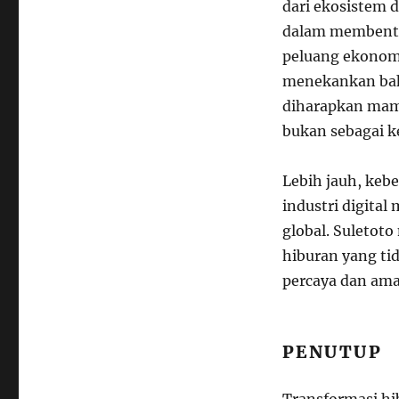
dari ekosistem d
dalam membentuk
peluang ekonomi
menekankan bahw
diharapkan mamp
bukan sebagai k
Lebih jauh, keb
industri digita
global. Suletot
hiburan yang ti
percaya dan ama
PENUTUP