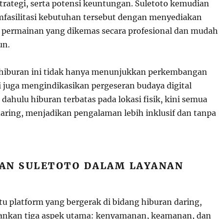
strategi, serta potensi keuntungan. Suletoto kemudian
fasilitasi kebutuhan tersebut dengan menyediakan
 permainan yang dikemas secara profesional dan mudah
un.
 hiburan ini tidak hanya menunjukkan perkembangan
i juga mengindikasikan pergeseran budaya digital
 dahulu hiburan terbatas pada lokasi fisik, kini semua
daring, menjadikan pengalaman lebih inklusif dan tanpa
AN SULETOTO DALAM LAYANAN
tu platform yang bergerak di bidang hiburan daring,
ankan tiga aspek utama: kenyamanan, keamanan, dan