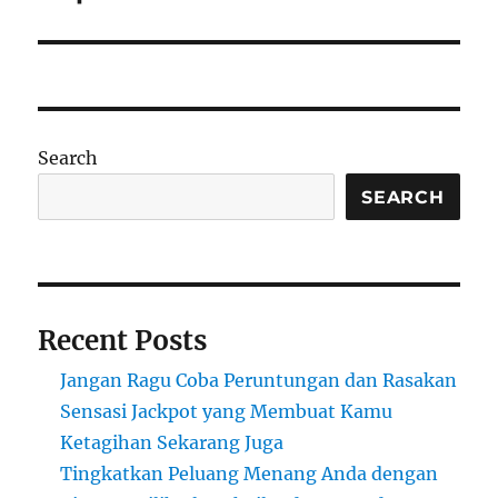
Search
SEARCH
Recent Posts
Jangan Ragu Coba Peruntungan dan Rasakan
Sensasi Jackpot yang Membuat Kamu
Ketagihan Sekarang Juga
Tingkatkan Peluang Menang Anda dengan