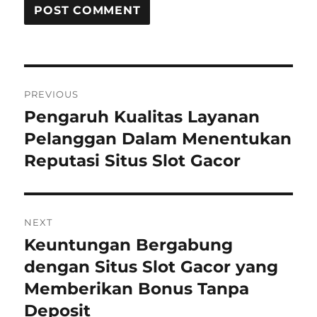
Post
PREVIOUS
navigation
Pengaruh Kualitas Layanan
Previous
post:
Pelanggan Dalam Menentukan
Reputasi Situs Slot Gacor
NEXT
Keuntungan Bergabung
Next
post:
dengan Situs Slot Gacor yang
Memberikan Bonus Tanpa
Deposit