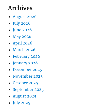
Archives
August 2026
July 2026
June 2026
May 2026
April 2026
March 2026
February 2026
January 2026
December 2025
November 2025
October 2025
September 2025
August 2025
July 2025