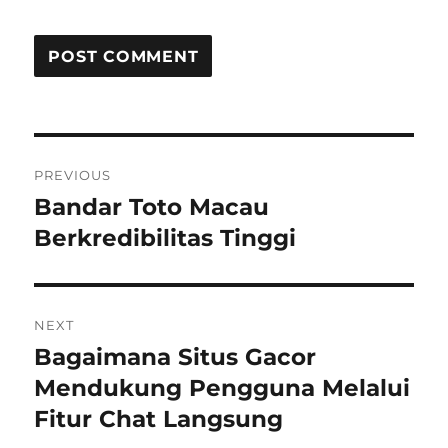
Post
PREVIOUS
navigation
Bandar Toto Macau
Previous
post:
Berkredibilitas Tinggi
NEXT
Bagaimana Situs Gacor
Next
post:
Mendukung Pengguna Melalui
Fitur Chat Langsung