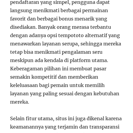
pendaftaran yang simpel, pengguna dapat
langsung menikmati berbagai permainan
favorit dan berbagai bonus menarik yang
disediakan. Banyak orang merasa terbantu
dengan adanya opsi tempototo alternatif yang
menawarkan layanan serupa, sehingga mereka
tetap bisa menikmati pengalaman seru
meskipun ada kendala di platform utama.
Keberagaman pilihan ini membuat pasar
semakin kompetitif dan memberikan
keleluasaan bagi pemain untuk memilih
layanan yang paling sesuai dengan kebutuhan
mereka.
Selain fitur utama, situs ini juga dikenal karena
keamanannya yang terjamin dan transparansi