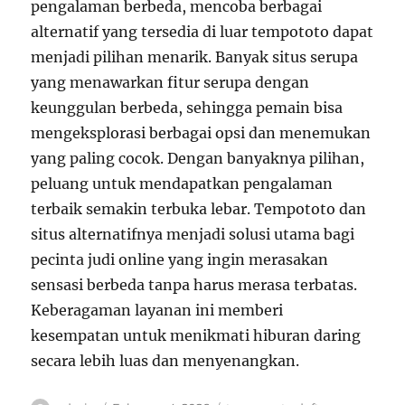
pengalaman berbeda, mencoba berbagai
alternatif yang tersedia di luar tempototo dapat
menjadi pilihan menarik. Banyak situs serupa
yang menawarkan fitur serupa dengan
keunggulan berbeda, sehingga pemain bisa
mengeksplorasi berbagai opsi dan menemukan
yang paling cocok. Dengan banyaknya pilihan,
peluang untuk mendapatkan pengalaman
terbaik semakin terbuka lebar. Tempototo dan
situs alternatifnya menjadi solusi utama bagi
pecinta judi online yang ingin merasakan
sensasi berbeda tanpa harus merasa terbatas.
Keberagaman layanan ini memberi
kesempatan untuk menikmati hiburan daring
secara lebih luas dan menyenangkan.