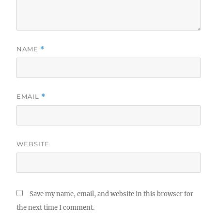
NAME
*
EMAIL
*
WEBSITE
Save my name, email, and website in this browser for
the next time I comment.