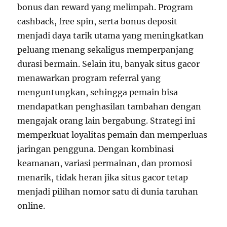
bonus dan reward yang melimpah. Program
cashback, free spin, serta bonus deposit
menjadi daya tarik utama yang meningkatkan
peluang menang sekaligus memperpanjang
durasi bermain. Selain itu, banyak situs gacor
menawarkan program referral yang
menguntungkan, sehingga pemain bisa
mendapatkan penghasilan tambahan dengan
mengajak orang lain bergabung. Strategi ini
memperkuat loyalitas pemain dan memperluas
jaringan pengguna. Dengan kombinasi
keamanan, variasi permainan, dan promosi
menarik, tidak heran jika situs gacor tetap
menjadi pilihan nomor satu di dunia taruhan
online.