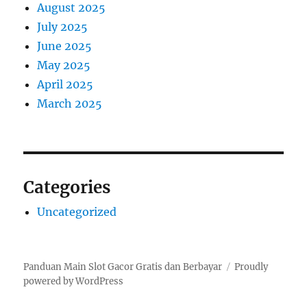
August 2025
July 2025
June 2025
May 2025
April 2025
March 2025
Categories
Uncategorized
Panduan Main Slot Gacor Gratis dan Berbayar
Proudly
powered by WordPress