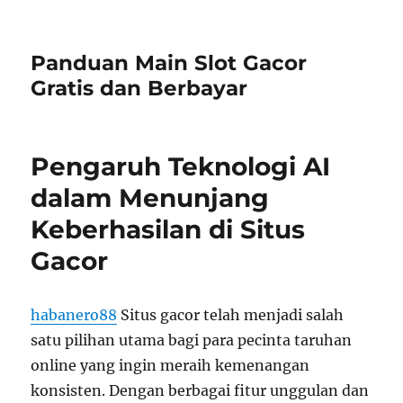
Panduan Main Slot Gacor
Gratis dan Berbayar
Pengaruh Teknologi AI
dalam Menunjang
Keberhasilan di Situs
Gacor
habanero88
Situs gacor telah menjadi salah
satu pilihan utama bagi para pecinta taruhan
online yang ingin meraih kemenangan
konsisten. Dengan berbagai fitur unggulan dan