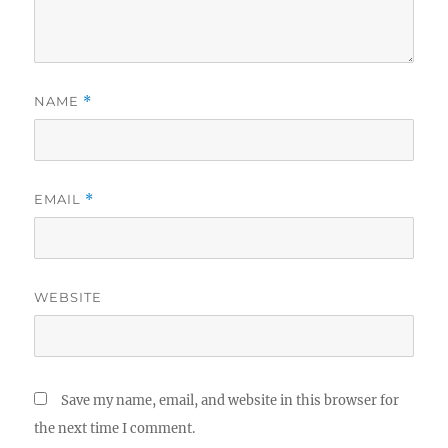
NAME
*
EMAIL
*
WEBSITE
Save my name, email, and website in this browser for
the next time I comment.