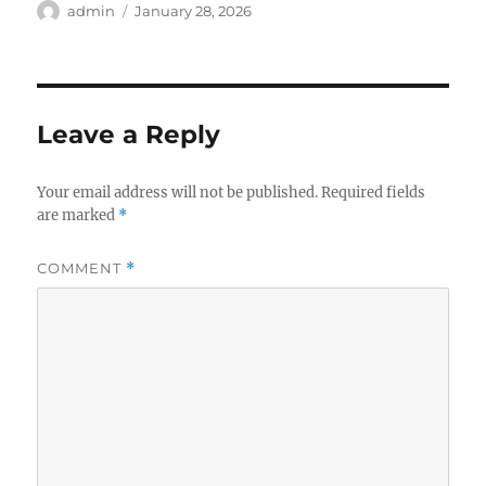
Author
Posted
admin
January 28, 2026
on
Leave a Reply
Your email address will not be published.
Required fields
are marked
*
COMMENT
*