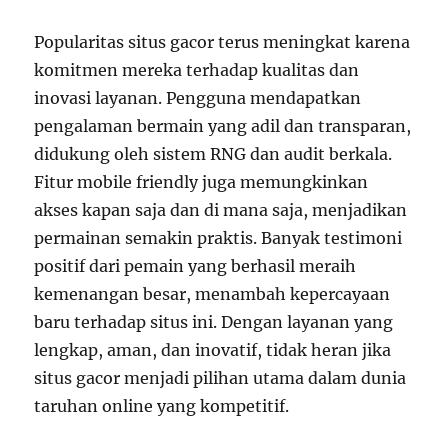
Popularitas situs gacor terus meningkat karena
komitmen mereka terhadap kualitas dan
inovasi layanan. Pengguna mendapatkan
pengalaman bermain yang adil dan transparan,
didukung oleh sistem RNG dan audit berkala.
Fitur mobile friendly juga memungkinkan
akses kapan saja dan di mana saja, menjadikan
permainan semakin praktis. Banyak testimoni
positif dari pemain yang berhasil meraih
kemenangan besar, menambah kepercayaan
baru terhadap situs ini. Dengan layanan yang
lengkap, aman, dan inovatif, tidak heran jika
situs gacor menjadi pilihan utama dalam dunia
taruhan online yang kompetitif.