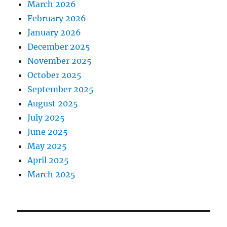
March 2026
February 2026
January 2026
December 2025
November 2025
October 2025
September 2025
August 2025
July 2025
June 2025
May 2025
April 2025
March 2025