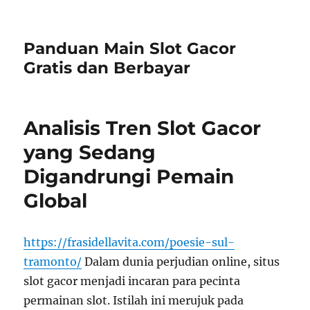
Panduan Main Slot Gacor
Gratis dan Berbayar
Analisis Tren Slot Gacor
yang Sedang
Digandrungi Pemain
Global
https://frasidellavita.com/poesie-sul-
tramonto/
Dalam dunia perjudian online, situs
slot gacor menjadi incaran para pecinta
permainan slot. Istilah ini merujuk pada