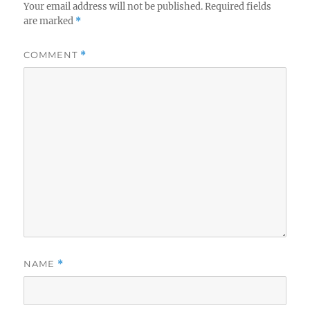
Your email address will not be published.
Required fields
are marked
*
COMMENT
*
NAME
*