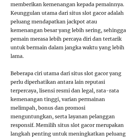
memberikan kemenangan kepada pemainnya.
Keunggulan utama dari situs slot gacor adalah
peluang mendapatkan jackpot atau
kemenangan besar yang lebih sering, sehingga
pemain merasa lebih percaya diri dan tertarik
untuk bermain dalam jangka waktu yang lebih
lama.
Beberapa ciri utama dari situs slot gacor yang
perlu diperhatikan antara lain reputasi
terpercaya, lisensi resmi dan legal, rata-rata
kemenangan tinggi, varian permainan
melimpah, bonus dan promosi
menguntungkan, serta layanan pelanggan
responsif. Memilih situs slot gacor merupakan
langkah penting untuk meningkatkan peluang