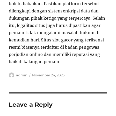
boleh diabaikan. Pastikan platform tersebut
dilengkapi dengan sistem enkripsi data dan
dukungan pihak ketiga yang terpercaya. Selain
itu, legalitas situs juga harus dipastikan agar
pemain tidak mengalami masalah hukum di
kemudian hari. Situs slot gacor yang terlisensi
resmi biasanya terdaftar di badan pengawas
perjudian online dan memiliki reputasi yang
baik di kalangan pemain.
Author
Posted
admin
November 24, 2025
on
Leave a Reply