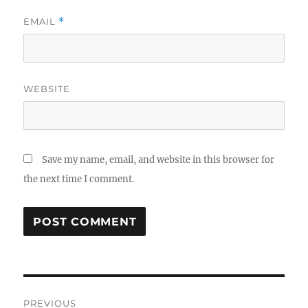
EMAIL
*
WEBSITE
Save my name, email, and website in this browser for
the next time I comment.
Post
PREVIOUS