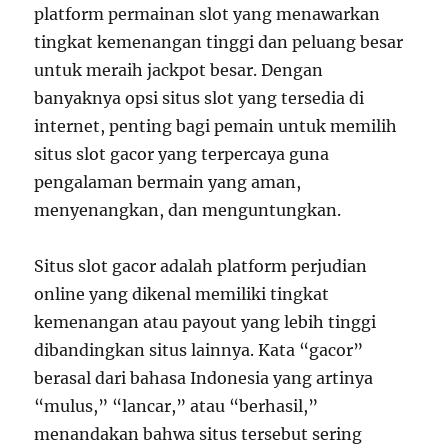
platform permainan slot yang menawarkan
tingkat kemenangan tinggi dan peluang besar
untuk meraih jackpot besar. Dengan
banyaknya opsi situs slot yang tersedia di
internet, penting bagi pemain untuk memilih
situs slot gacor yang terpercaya guna
pengalaman bermain yang aman,
menyenangkan, dan menguntungkan.
Situs slot gacor adalah platform perjudian
online yang dikenal memiliki tingkat
kemenangan atau payout yang lebih tinggi
dibandingkan situs lainnya. Kata “gacor”
berasal dari bahasa Indonesia yang artinya
“mulus,” “lancar,” atau “berhasil,”
menandakan bahwa situs tersebut sering