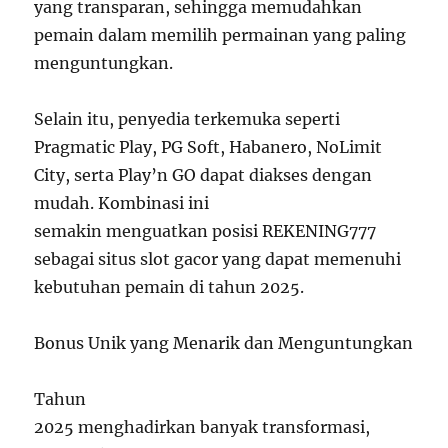
yang transparan, sehingga memudahkan
pemain dalam memilih permainan yang paling
menguntungkan.
Selain itu, penyedia terkemuka seperti
Pragmatic Play, PG Soft, Habanero, NoLimit
City, serta Play’n GO dapat diakses dengan
mudah. Kombinasi ini
semakin menguatkan posisi REKENING777
sebagai situs slot gacor yang dapat memenuhi
kebutuhan pemain di tahun 2025.
Bonus Unik yang Menarik dan Menguntungkan
Tahun
2025 menghadirkan banyak transformasi,