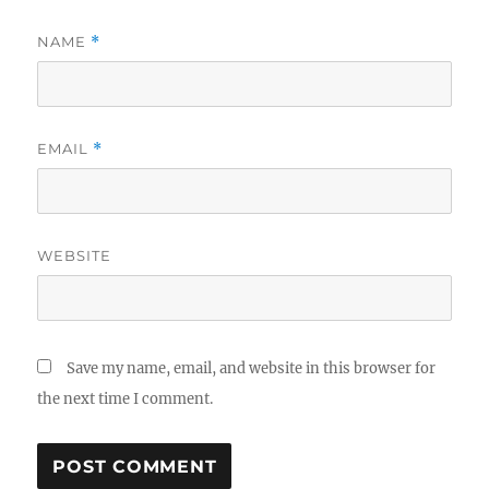
NAME
*
EMAIL
*
WEBSITE
Save my name, email, and website in this browser for
the next time I comment.