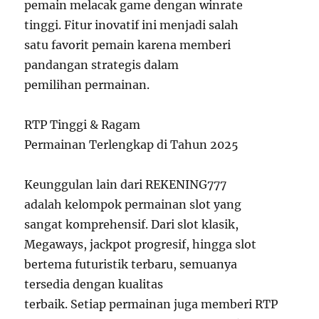
pemain melacak game dengan winrate
tinggi. Fitur inovatif ini menjadi salah
satu favorit pemain karena memberi
pandangan strategis dalam
pemilihan permainan.
RTP Tinggi & Ragam
Permainan Terlengkap di Tahun 2025
Keunggulan lain dari REKENING777
adalah kelompok permainan slot yang
sangat komprehensif. Dari slot klasik,
Megaways, jackpot progresif, hingga slot
bertema futuristik terbaru, semuanya
tersedia dengan kualitas
terbaik. Setiap permainan juga memberi RTP