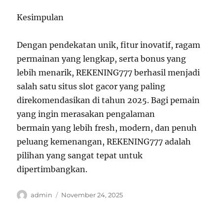
Kesimpulan
Dengan pendekatan unik, fitur inovatif, ragam
permainan yang lengkap, serta bonus yang
lebih menarik, REKENING777 berhasil menjadi
salah satu situs slot gacor yang paling
direkomendasikan di tahun 2025. Bagi pemain
yang ingin merasakan pengalaman
bermain yang lebih fresh, modern, dan penuh
peluang kemenangan, REKENING777 adalah
pilihan yang sangat tepat untuk
dipertimbangkan.
Author
Posted
admin
November 24, 2025
on