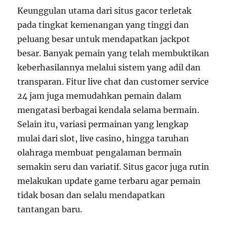
Keunggulan utama dari situs gacor terletak
pada tingkat kemenangan yang tinggi dan
peluang besar untuk mendapatkan jackpot
besar. Banyak pemain yang telah membuktikan
keberhasilannya melalui sistem yang adil dan
transparan. Fitur live chat dan customer service
24 jam juga memudahkan pemain dalam
mengatasi berbagai kendala selama bermain.
Selain itu, variasi permainan yang lengkap
mulai dari slot, live casino, hingga taruhan
olahraga membuat pengalaman bermain
semakin seru dan variatif. Situs gacor juga rutin
melakukan update game terbaru agar pemain
tidak bosan dan selalu mendapatkan
tantangan baru.