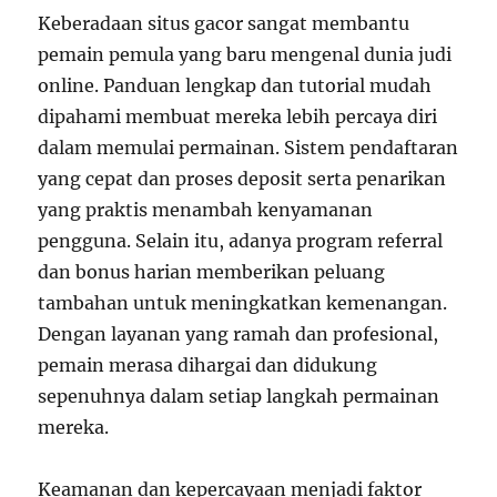
Keberadaan situs gacor sangat membantu
pemain pemula yang baru mengenal dunia judi
online. Panduan lengkap dan tutorial mudah
dipahami membuat mereka lebih percaya diri
dalam memulai permainan. Sistem pendaftaran
yang cepat dan proses deposit serta penarikan
yang praktis menambah kenyamanan
pengguna. Selain itu, adanya program referral
dan bonus harian memberikan peluang
tambahan untuk meningkatkan kemenangan.
Dengan layanan yang ramah dan profesional,
pemain merasa dihargai dan didukung
sepenuhnya dalam setiap langkah permainan
mereka.
Keamanan dan kepercayaan menjadi faktor