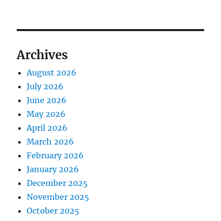
Archives
August 2026
July 2026
June 2026
May 2026
April 2026
March 2026
February 2026
January 2026
December 2025
November 2025
October 2025