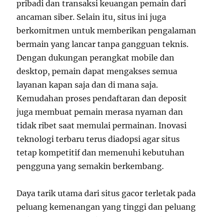
pribadi dan transaksi keuangan pemain dari
ancaman siber. Selain itu, situs ini juga
berkomitmen untuk memberikan pengalaman
bermain yang lancar tanpa gangguan teknis.
Dengan dukungan perangkat mobile dan
desktop, pemain dapat mengakses semua
layanan kapan saja dan di mana saja.
Kemudahan proses pendaftaran dan deposit
juga membuat pemain merasa nyaman dan
tidak ribet saat memulai permainan. Inovasi
teknologi terbaru terus diadopsi agar situs
tetap kompetitif dan memenuhi kebutuhan
pengguna yang semakin berkembang.
Daya tarik utama dari situs gacor terletak pada
peluang kemenangan yang tinggi dan peluang