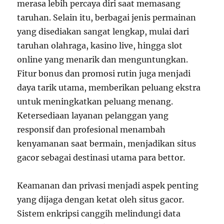
merasa lebih percaya diri saat memasang
taruhan. Selain itu, berbagai jenis permainan
yang disediakan sangat lengkap, mulai dari
taruhan olahraga, kasino live, hingga slot
online yang menarik dan menguntungkan.
Fitur bonus dan promosi rutin juga menjadi
daya tarik utama, memberikan peluang ekstra
untuk meningkatkan peluang menang.
Ketersediaan layanan pelanggan yang
responsif dan profesional menambah
kenyamanan saat bermain, menjadikan situs
gacor sebagai destinasi utama para bettor.
Keamanan dan privasi menjadi aspek penting
yang dijaga dengan ketat oleh situs gacor.
Sistem enkripsi canggih melindungi data