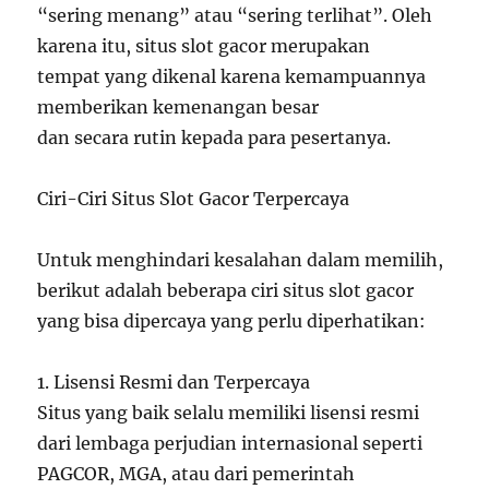
“sering menang” atau “sering terlihat”. Oleh
karena itu, situs slot gacor merupakan
tempat yang dikenal karena kemampuannya
memberikan kemenangan besar
dan secara rutin kepada para pesertanya.
Ciri-Ciri Situs Slot Gacor Terpercaya
Untuk menghindari kesalahan dalam memilih,
berikut adalah beberapa ciri situs slot gacor
yang bisa dipercaya yang perlu diperhatikan:
1. Lisensi Resmi dan Terpercaya
Situs yang baik selalu memiliki lisensi resmi
dari lembaga perjudian internasional seperti
PAGCOR, MGA, atau dari pemerintah