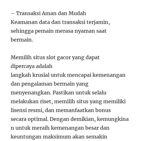
– Transaksi Aman dan Mudah
Keamanan data dan transaksi terjamin,
sehingga pemain merasa nyaman saat
bermain.
Memilih situs slot gacor yang dapat
dipercaya adalah
langkah krusial untuk mencapai kemenangan
dan pengalaman bermain yang
menyenangkan. Pastikan untuk selalu
melakukan riset, memilih situs yang memiliki
lisensi resmi, dan memanfaatkan bonus
secara optimal. Dengan demikian, kemungkina
n untuk meraih kemenangan besar dan
keuntungan maksimum akan semakin