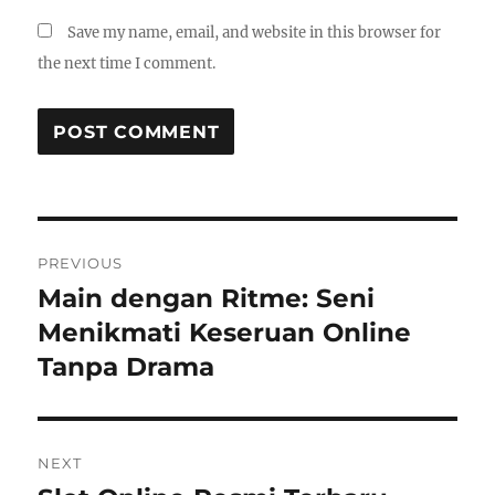
Save my name, email, and website in this browser for
the next time I comment.
Post
PREVIOUS
navigation
Main dengan Ritme: Seni
Previous
post:
Menikmati Keseruan Online
Tanpa Drama
NEXT