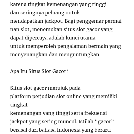
karena tingkat kemenangan yang tinggi
dan seringnya peluang untuk
mendapatkan jackpot. Bagi penggemar permai
nan slot, menemukan situs slot gacor yang
dapat dipercaya adalah kunci utama
untuk memperoleh pengalaman bermain yang
menyenangkan dan menguntungkan.
Apa Itu Situs Slot Gacor?
Situs slot gacor merujuk pada
platform perjudian slot online yang memiliki
tingkat
kemenangan yang tinggi serta frekuensi
jackpot yang sering muncul. Istilah “gacor”
berasal dari bahasa Indonesia yang berarti