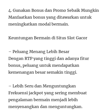
4. Gunakan Bonus dan Promo Sebaik Mungkin
Manfaatkan bonus yang ditawarkan untuk
meningkatkan modal bermain.
Keuntungan Bermain di Situs Slot Gacor
– Peluang Menang Lebih Besar
Dengan RTP yang tinggi dan adanya fitur
bonus, peluang untuk mendapatkan
kemenangan besar semakin tinggi.
– Lebih Seru dan Menguntungkan
Frekuensi jackpot yang sering membuat
pengalaman bermain menjadi lebih
menyenangkan dan menguntungkan.