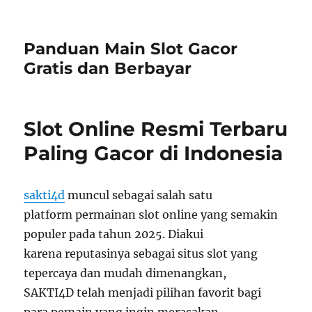
Panduan Main Slot Gacor
Gratis dan Berbayar
Slot Online Resmi Terbaru
Paling Gacor di Indonesia
sakti4d
muncul sebagai salah satu
platform permainan slot online yang semakin
populer pada tahun 2025. Diakui
karena reputasinya sebagai situs slot yang
tepercaya dan mudah dimenangkan,
SAKTI4D telah menjadi pilihan favorit bagi