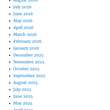
August 2026
July 2026
June 2026
May 2026
April 2026
March 2026
February 2026
January 2026
December 2025
November 2025
October 2025
September 2025
August 2025
July 2025
June 2025
May 2025