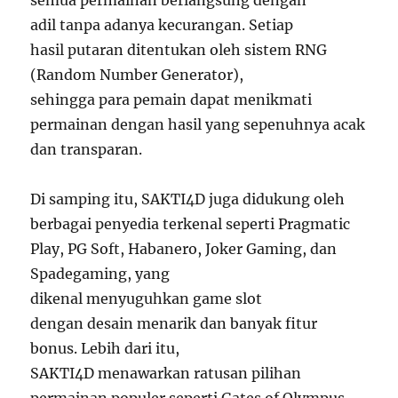
semua permainan berlangsung dengan
adil tanpa adanya kecurangan. Setiap
hasil putaran ditentukan oleh sistem RNG
(Random Number Generator),
sehingga para pemain dapat menikmati
permainan dengan hasil yang sepenuhnya acak
dan transparan.
Di samping itu, SAKTI4D juga didukung oleh
berbagai penyedia terkenal seperti Pragmatic
Play, PG Soft, Habanero, Joker Gaming, dan
Spadegaming, yang
dikenal menyuguhkan game slot
dengan desain menarik dan banyak fitur
bonus. Lebih dari itu,
SAKTI4D menawarkan ratusan pilihan