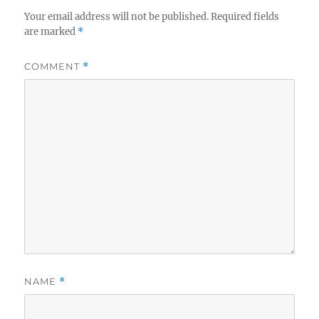
Your email address will not be published.
Required fields
are marked
*
COMMENT
*
NAME
*