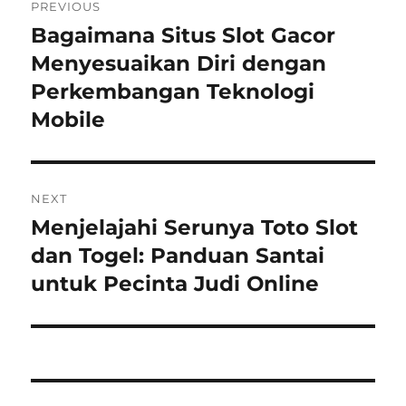
PREVIOUS
navigation
Bagaimana Situs Slot Gacor
Previous
post:
Menyesuaikan Diri dengan
Perkembangan Teknologi
Mobile
NEXT
Menjelajahi Serunya Toto Slot
Next
post:
dan Togel: Panduan Santai
untuk Pecinta Judi Online