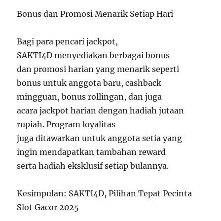
Bonus dan Promosi Menarik Setiap Hari
Bagi para pencari jackpot,
SAKTI4D menyediakan berbagai bonus
dan promosi harian yang menarik seperti
bonus untuk anggota baru, cashback
mingguan, bonus rollingan, dan juga
acara jackpot harian dengan hadiah jutaan
rupiah. Program loyalitas
juga ditawarkan untuk anggota setia yang
ingin mendapatkan tambahan reward
serta hadiah eksklusif setiap bulannya.
Kesimpulan: SAKTI4D, Pilihan Tepat Pecinta
Slot Gacor 2025