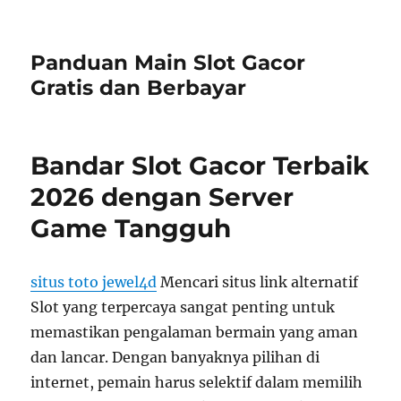
Panduan Main Slot Gacor
Gratis dan Berbayar
Bandar Slot Gacor Terbaik
2026 dengan Server
Game Tangguh
situs toto jewel4d
Mencari situs link alternatif
Slot yang terpercaya sangat penting untuk
memastikan pengalaman bermain yang aman
dan lancar. Dengan banyaknya pilihan di
internet, pemain harus selektif dalam memilih