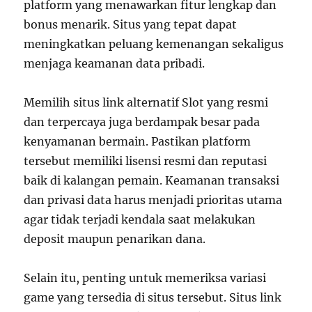
platform yang menawarkan fitur lengkap dan
bonus menarik. Situs yang tepat dapat
meningkatkan peluang kemenangan sekaligus
menjaga keamanan data pribadi.
Memilih situs link alternatif Slot yang resmi
dan terpercaya juga berdampak besar pada
kenyamanan bermain. Pastikan platform
tersebut memiliki lisensi resmi dan reputasi
baik di kalangan pemain. Keamanan transaksi
dan privasi data harus menjadi prioritas utama
agar tidak terjadi kendala saat melakukan
deposit maupun penarikan dana.
Selain itu, penting untuk memeriksa variasi
game yang tersedia di situs tersebut. Situs link