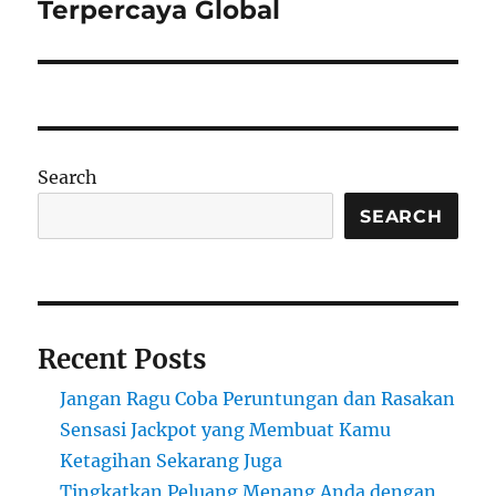
Terpercaya Global
Search
SEARCH
Recent Posts
Jangan Ragu Coba Peruntungan dan Rasakan
Sensasi Jackpot yang Membuat Kamu
Ketagihan Sekarang Juga
Tingkatkan Peluang Menang Anda dengan