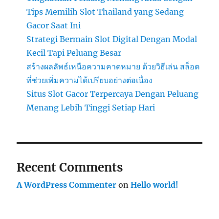
Tips Memilih Slot Thailand yang Sedang
Gacor Saat Ini
Strategi Bermain Slot Digital Dengan Modal
Kecil Tapi Peluang Besar
สร้างผลลัพธ์เหนือความคาดหมาย ด้วยวิธีเล่น สล็อต
ที่ช่วยเพิ่มความได้เปรียบอย่างต่อเนื่อง
Situs Slot Gacor Terpercaya Dengan Peluang
Menang Lebih Tinggi Setiap Hari
Recent Comments
A WordPress Commenter
on
Hello world!