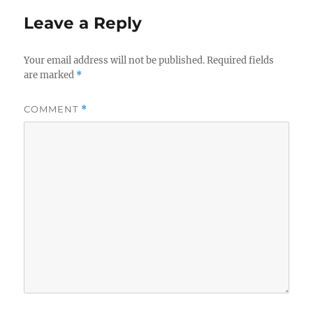
Leave a Reply
Your email address will not be published.
Required fields
are marked
*
COMMENT
*