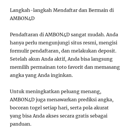
Langkah-langkah Mendaftar dan Bermain di
AMBON4D
Pendaftaran di AMBON4D sangat mudah. Anda
hanya perlu mengunjungi situs resmi, mengisi
formulir pendaftaran, dan melakukan deposit.
Setelah akun Anda aktif, Anda bisa langsung
memilih permainan toto favorit dan memasang
angka yang Anda inginkan.
Untuk meningkatkan peluang menang,
AMBON4D juga menawarkan prediksi angka,
bocoran togel setiap hari, serta pola akurat
yang bisa Anda akses secara gratis sebagai
panduan.