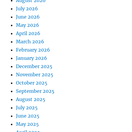
August 2026
July 2026
June 2026
May 2026
April 2026
March 2026
February 2026
January 2026
December 2025
November 2025
October 2025
September 2025
August 2025
July 2025
June 2025
May 2025