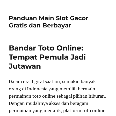
Panduan Main Slot Gacor
Gratis dan Berbayar
Bandar Toto Online:
Tempat Pemula Jadi
Jutawan
Dalam era digital saat ini, semakin banyak
orang di Indonesia yang memilih bermain
permainan toto online sebagai pilihan hiburan.
Dengan mudahnya akses dan beragam
permainan yang menarik, platform toto online