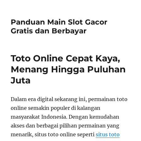
Panduan Main Slot Gacor
Gratis dan Berbayar
Toto Online Cepat Kaya,
Menang Hingga Puluhan
Juta
Dalam era digital sekarang ini, permainan toto
online semakin populer di kalangan
masyarakat Indonesia. Dengan kemudahan
akses dan berbagai pilihan permainan yang
menarik, situs toto online seperti
situs toto