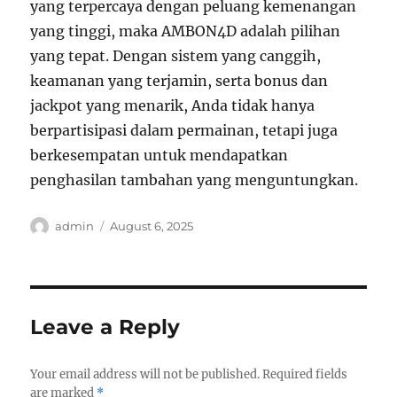
yang terpercaya dengan peluang kemenangan
yang tinggi, maka AMBON4D adalah pilihan
yang tepat. Dengan sistem yang canggih,
keamanan yang terjamin, serta bonus dan
jackpot yang menarik, Anda tidak hanya
berpartisipasi dalam permainan, tetapi juga
berkesempatan untuk mendapatkan
penghasilan tambahan yang menguntungkan.
Author
Posted
admin
August 6, 2025
on
Leave a Reply
Your email address will not be published.
Required fields
are marked
*