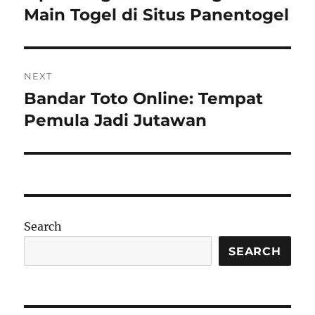
post:
Main Togel di Situs Panentogel
NEXT
Bandar Toto Online: Tempat
Next
post:
Pemula Jadi Jutawan
Search
SEARCH