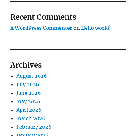
Recent Comments
A WordPress Commenter
on
Hello world!
Archives
August 2026
July 2026
June 2026
May 2026
April 2026
March 2026
February 2026
January 2026