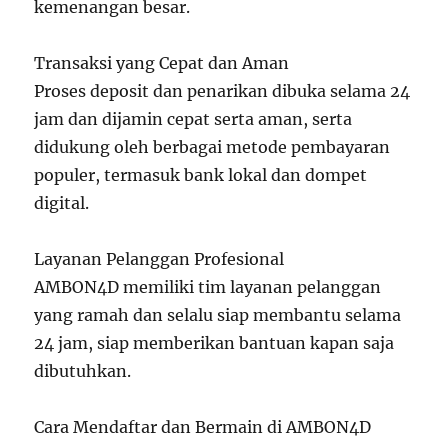
kemenangan besar.
Transaksi yang Cepat dan Aman
Proses deposit dan penarikan dibuka selama 24
jam dan dijamin cepat serta aman, serta
didukung oleh berbagai metode pembayaran
populer, termasuk bank lokal dan dompet
digital.
Layanan Pelanggan Profesional
AMBON4D memiliki tim layanan pelanggan
yang ramah dan selalu siap membantu selama
24 jam, siap memberikan bantuan kapan saja
dibutuhkan.
Cara Mendaftar dan Bermain di AMBON4D