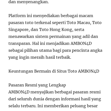
dan menyenangkan.
Platform ini menyediakan berbagai macam
pasaran toto terkenal seperti Toto Macau, Toto
Singapore, dan Toto Hong Kong, serta
menawarkan sistem permainan yang adil dan
transparan. Hal ini menjadikan AMBON4D
sebagai pilihan utama bagi para pencinta angka
yang ingin meraih hasil terbaik.
Keuntungan Bermain di Situs Toto AMBON4D
Pasaran Resmi yang Lengkap
AMBON4D menyajikan berbagai pasaran resmi
dari seluruh dunia dengan informasi hasil yang
selalu terbaru. Ini memberikan peluang besar