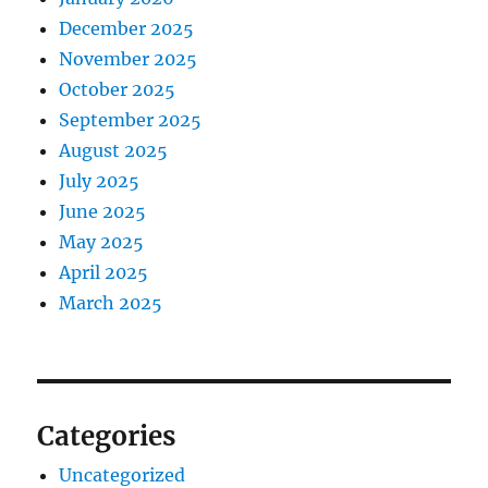
December 2025
November 2025
October 2025
September 2025
August 2025
July 2025
June 2025
May 2025
April 2025
March 2025
Categories
Uncategorized