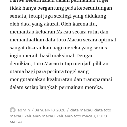
bahwa keberhasilan dalam permainan togel
tidak hanya bergantung pada keberuntungan
semata, tetapi juga strategi yang didukung
oleh data yang akurat. Oleh karena itu,
memantau keluaran Macau secara rutin dan
memanfaatkan data toto Macau secara optimal
sangat disarankan bagi mereka yang serius
ingin meraih hasil maksimal. Dengan
demikian, toto Macau tetap menjadi pilihan
utama bagi para pecinta togel yang
mengutamakan keakuratan dan transparansi
dalam setiap langkah permainan mereka.
Author
Posted
Tags
admin
January 18, 2026
data macau
,
data toto
on
macau
,
keluaran macau
,
keluaran toto macau
,
TOTO
MACAU