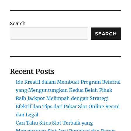
Search
SEARCH
Recent Posts
Ide Kreatif dalam Membuat Program Referral
yang Menguntungkan Kedua Belah Pihak
Raih Jackpot Melimpah dengan Strategi
Efektif dan Tips dari Pakar Slot Online Resmi
dan Legal
Cari Tahu Situs Slot Terbaik yang