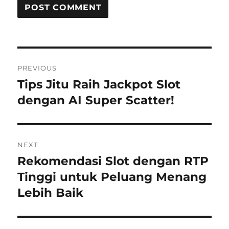
Post
PREVIOUS
navigation
Tips Jitu Raih Jackpot Slot
Previous
post:
dengan AI Super Scatter!
NEXT
Rekomendasi Slot dengan RTP
Next
post:
Tinggi untuk Peluang Menang
Lebih Baik