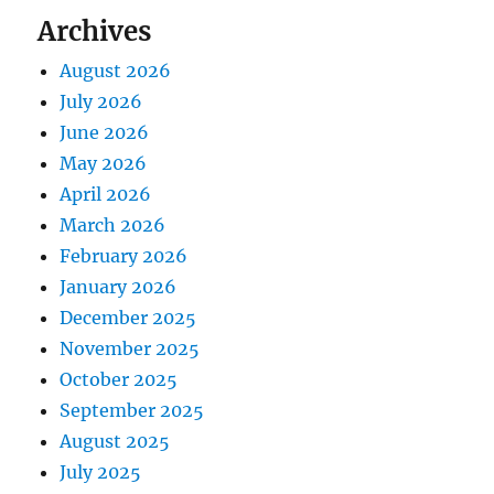
Archives
August 2026
July 2026
June 2026
May 2026
April 2026
March 2026
February 2026
January 2026
December 2025
November 2025
October 2025
September 2025
August 2025
July 2025