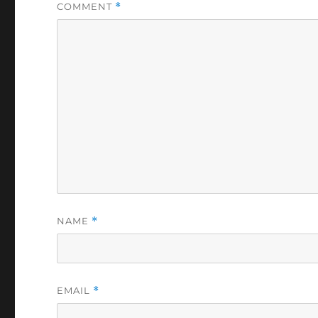
COMMENT
*
NAME
*
EMAIL
*