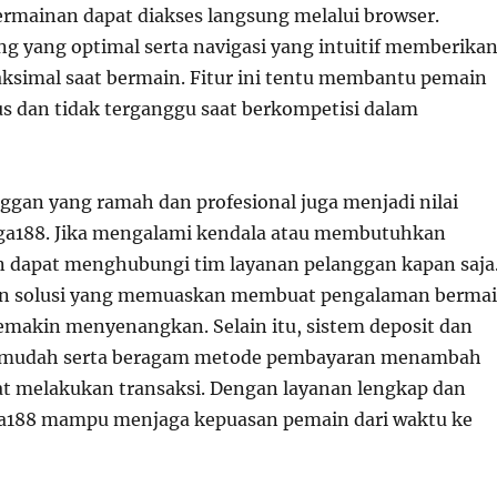
rmainan dapat diakses langsung melalui browser.
ng yang optimal serta navigasi yang intuitif memberika
simal saat bermain. Fitur ini tentu membantu pemain
us dan tidak terganggu saat berkompetisi dalam
gan yang ramah dan profesional juga menjadi nilai
ga188. Jika mengalami kendala atau membutuhkan
 dapat menghubungi tim layanan pelanggan kapan saja
an solusi yang memuaskan membuat pengalaman berma
semakin menyenangkan. Selain itu, sistem deposit dan
 mudah serta beragam metode pembayaran menambah
t melakukan transaksi. Dengan layanan lengkap dan
ga188 mampu menjaga kepuasan pemain dari waktu ke