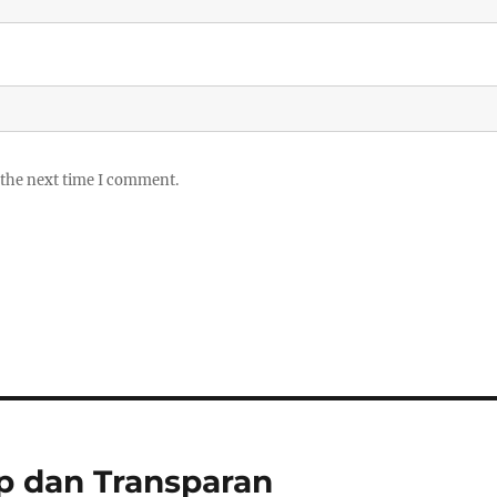
 the next time I comment.
p dan Transparan