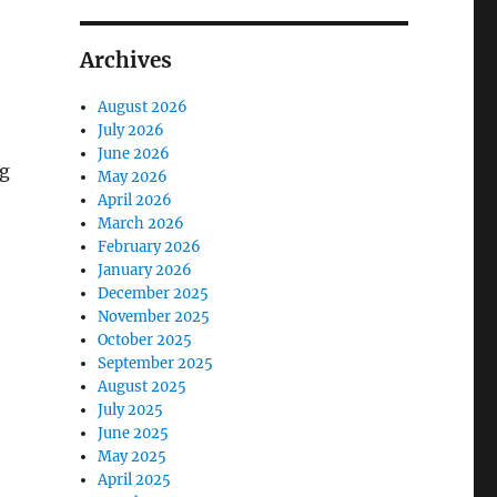
Archives
August 2026
July 2026
June 2026
ng
May 2026
April 2026
March 2026
February 2026
January 2026
December 2025
November 2025
October 2025
September 2025
August 2025
July 2025
June 2025
May 2025
April 2025