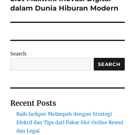
post:
dalam Dunia Hiburan Modern
Search
SEARCH
Recent Posts
Raih Jackpot Melimpah dengan Strategi
Efektif dan Tips dari Pakar Slot Online Resmi
dan Legal