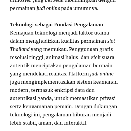
atmosfer yang berbeda dibandingkan dengan
permainan
judi online
pada umumnya.
Teknologi sebagai Fondasi Pengalaman
Kemajuan teknologi menjadi faktor utama
dalam menghadirkan kualitas permainan
slot
Thailand
yang memukau. Penggunaan grafis
resolusi tinggi, animasi halus, dan efek suara
autentik menciptakan pengalaman bermain
yang mendekati realitas. Platform
judi online
juga mengimplementasikan sistem keamanan
modern, termasuk enkripsi data dan
autentikasi ganda, untuk memastikan privasi
serta kenyamanan pemain. Dengan dukungan
teknologi ini, pengalaman hiburan menjadi
lebih stabil, aman, dan interaktif.