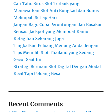
Cari Tahu Situs Slot Terbaik yang
Menawarkan Slot Anti Rungkad dan Bonus
Melimpah Setiap Hari
Jangan Ragu Coba Peruntungan dan Rasakan
Sensasi Jackpot yang Membuat Kamu
Ketagihan Sekarang Juga
Tingkatkan Peluang Menang Anda dengan
Tips Memilih Slot Thailand yang Sedang
Gacor Saat Ini
Strategi Bermain Slot Digital Dengan Modal
Kecil Tapi Peluang Besar
Recent Comments