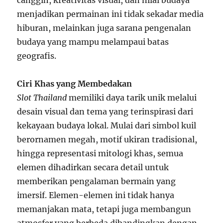
canggih, kreativitas visual, dan nilai budaya
menjadikan permainan ini tidak sekadar media
hiburan, melainkan juga sarana pengenalan
budaya yang mampu melampaui batas
geografis.
Ciri Khas yang Membedakan
Slot Thailand
memiliki daya tarik unik melalui
desain visual dan tema yang terinspirasi dari
kekayaan budaya lokal. Mulai dari simbol kuil
berornamen megah, motif ukiran tradisional,
hingga representasi mitologi khas, semua
elemen dihadirkan secara detail untuk
memberikan pengalaman bermain yang
imersif. Elemen-elemen ini tidak hanya
memanjakan mata, tetapi juga membangun