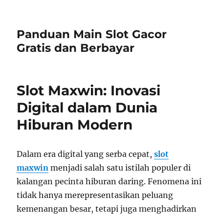
Panduan Main Slot Gacor
Gratis dan Berbayar
Slot Maxwin: Inovasi
Digital dalam Dunia
Hiburan Modern
Dalam era digital yang serba cepat,
slot
maxwin
menjadi salah satu istilah populer di
kalangan pecinta hiburan daring. Fenomena ini
tidak hanya merepresentasikan peluang
kemenangan besar, tetapi juga menghadirkan