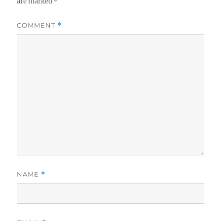
are marked
*
COMMENT
*
NAME
*