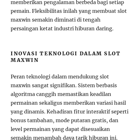
memberikan pengalaman berbeda bagi setiap
pemain. Fleksibilitas inilah yang membuat slot
maxwin semakin diminati di tengah
persaingan ketat industri hiburan daring.
INOVASI TEKNOLOGI DALAM SLOT
MAXWIN
Peran teknologi dalam mendukung slot
maxwin sangat signifikan. Sistem berbasis
algoritma canggih memastikan keadilan
permainan sekaligus memberikan variasi hasil
yang dinamis. Kehadiran fitur interaktif seperti
bonus tambahan, mode putaran gratis, dan
level permainan yang dapat disesuaikan
semakin menambah daya tarik hiburan ini.