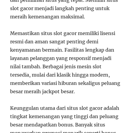
dan pemilihan situs yang tepat. Memilih situs
slot gacor menjadi langkah penting untuk
meraih kemenangan maksimal.
Memastikan situs slot gacor memiliki lisensi
resmi dan aman sangat penting demi
kenyamanan bermain. Fasilitas lengkap dan
layanan pelanggan yang responsif menjadi
nilai tambah. Berbagai jenis mesin slot
tersedia, mulai dari klasik hingga modern,
memberikan variasi hiburan sekaligus peluang
besar meraih jackpot besar.
Keunggulan utama dari situs slot gacor adalah
tingkat kemenangan yang tinggi dan peluang
besar mendapatkan bonus. Banyak situs