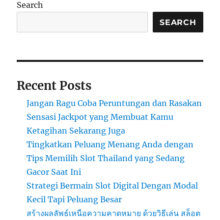
Search
SEARCH
Recent Posts
Jangan Ragu Coba Peruntungan dan Rasakan
Sensasi Jackpot yang Membuat Kamu
Ketagihan Sekarang Juga
Tingkatkan Peluang Menang Anda dengan
Tips Memilih Slot Thailand yang Sedang
Gacor Saat Ini
Strategi Bermain Slot Digital Dengan Modal
Kecil Tapi Peluang Besar
สร้างผลลัพธ์เหนือความคาดหมาย ด้วยวิธีเล่น สล็อต