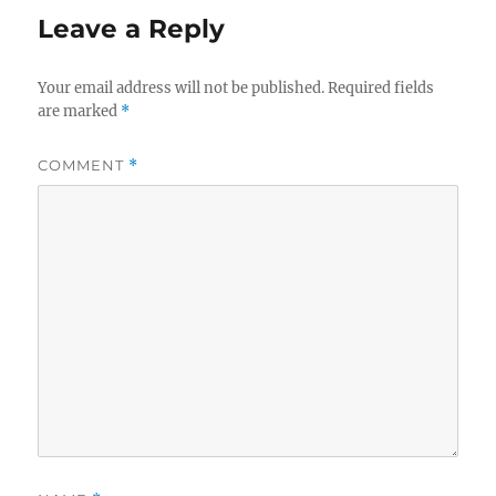
Leave a Reply
Your email address will not be published.
Required fields
are marked
*
COMMENT
*