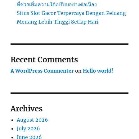
ที่ช่วยเพิ่มความได้เปรียบอย่างต่อเนื่อง
Situs Slot Gacor Terpercaya Dengan Peluang
Menang Lebih Tinggi Setiap Hari
Recent Comments
A WordPress Commenter
on
Hello world!
Archives
August 2026
July 2026
June 2026