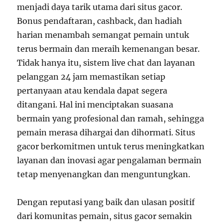
menjadi daya tarik utama dari situs gacor.
Bonus pendaftaran, cashback, dan hadiah
harian menambah semangat pemain untuk
terus bermain dan meraih kemenangan besar.
Tidak hanya itu, sistem live chat dan layanan
pelanggan 24 jam memastikan setiap
pertanyaan atau kendala dapat segera
ditangani. Hal ini menciptakan suasana
bermain yang profesional dan ramah, sehingga
pemain merasa dihargai dan dihormati. Situs
gacor berkomitmen untuk terus meningkatkan
layanan dan inovasi agar pengalaman bermain
tetap menyenangkan dan menguntungkan.
Dengan reputasi yang baik dan ulasan positif
dari komunitas pemain, situs gacor semakin