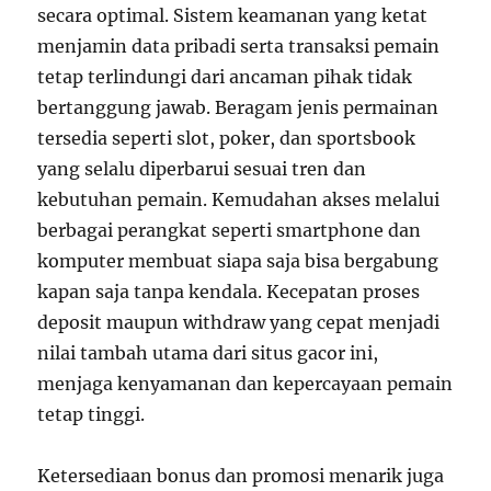
secara optimal. Sistem keamanan yang ketat
menjamin data pribadi serta transaksi pemain
tetap terlindungi dari ancaman pihak tidak
bertanggung jawab. Beragam jenis permainan
tersedia seperti slot, poker, dan sportsbook
yang selalu diperbarui sesuai tren dan
kebutuhan pemain. Kemudahan akses melalui
berbagai perangkat seperti smartphone dan
komputer membuat siapa saja bisa bergabung
kapan saja tanpa kendala. Kecepatan proses
deposit maupun withdraw yang cepat menjadi
nilai tambah utama dari situs gacor ini,
menjaga kenyamanan dan kepercayaan pemain
tetap tinggi.
Ketersediaan bonus dan promosi menarik juga