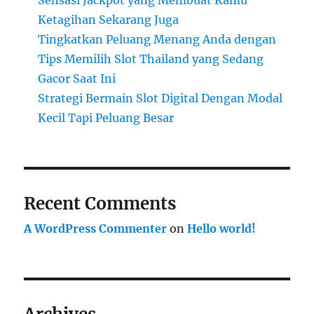
Sensasi Jackpot yang Membuat Kamu
Ketagihan Sekarang Juga
Tingkatkan Peluang Menang Anda dengan
Tips Memilih Slot Thailand yang Sedang
Gacor Saat Ini
Strategi Bermain Slot Digital Dengan Modal
Kecil Tapi Peluang Besar
Recent Comments
A WordPress Commenter
on
Hello world!