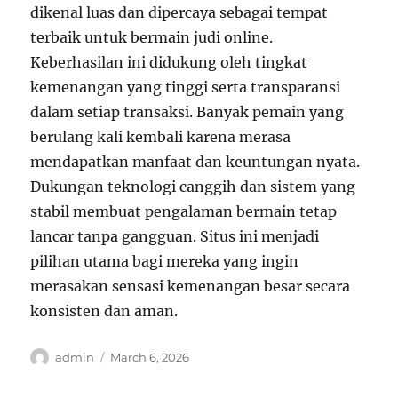
dikenal luas dan dipercaya sebagai tempat
terbaik untuk bermain judi online.
Keberhasilan ini didukung oleh tingkat
kemenangan yang tinggi serta transparansi
dalam setiap transaksi. Banyak pemain yang
berulang kali kembali karena merasa
mendapatkan manfaat dan keuntungan nyata.
Dukungan teknologi canggih dan sistem yang
stabil membuat pengalaman bermain tetap
lancar tanpa gangguan. Situs ini menjadi
pilihan utama bagi mereka yang ingin
merasakan sensasi kemenangan besar secara
konsisten dan aman.
Author
Posted
admin
March 6, 2026
on