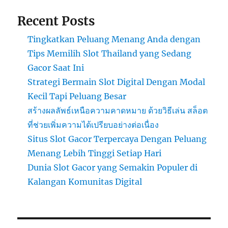
Recent Posts
Tingkatkan Peluang Menang Anda dengan
Tips Memilih Slot Thailand yang Sedang
Gacor Saat Ini
Strategi Bermain Slot Digital Dengan Modal
Kecil Tapi Peluang Besar
สร้างผลลัพธ์เหนือความคาดหมาย ด้วยวิธีเล่น สล็อต
ที่ช่วยเพิ่มความได้เปรียบอย่างต่อเนื่อง
Situs Slot Gacor Terpercaya Dengan Peluang
Menang Lebih Tinggi Setiap Hari
Dunia Slot Gacor yang Semakin Populer di
Kalangan Komunitas Digital