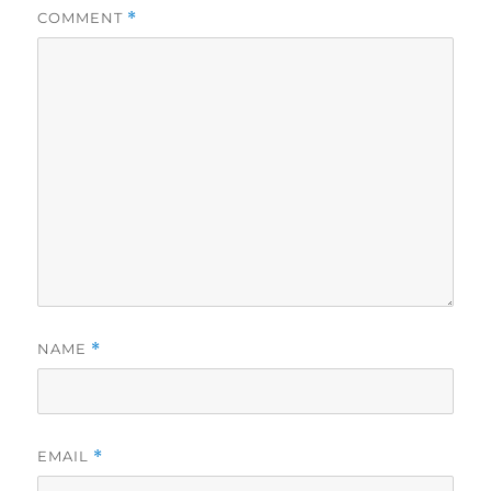
COMMENT
*
NAME
*
EMAIL
*