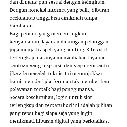
dan di mana pun sesuai dengan keinginan.
Dengan koneksi internet yang baik, hiburan
berkualitas tinggi bisa dinikmati tanpa
hambatan.
Bagi pemain yang mementingkan
kenyamanan, layanan dukungan pelanggan
juga menjadi aspek yang penting. Situs slot
terlengkap biasanya menyediakan layanan
bantuan yang responsif dan siap membantu
jika ada masalah teknis. Ini menunjukkan
komitmen dari platform untuk memberikan
pelayanan terbaik bagi penggunanya.
Secara keseluruhan, login untuk slot
terlengkap dan terbaru hari ini adalah pilihan
yang tepat bagi siapa saja yang ingin
menikmati hiburan digital yang berkualitas.