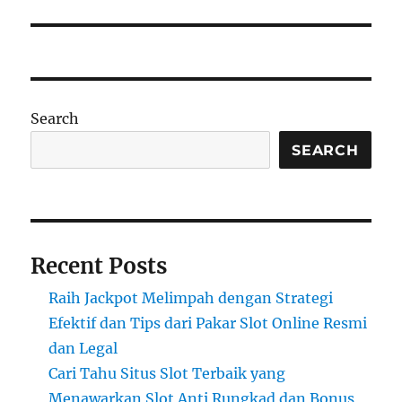
Search
SEARCH
Recent Posts
Raih Jackpot Melimpah dengan Strategi
Efektif dan Tips dari Pakar Slot Online Resmi
dan Legal
Cari Tahu Situs Slot Terbaik yang
Menawarkan Slot Anti Rungkad dan Bonus