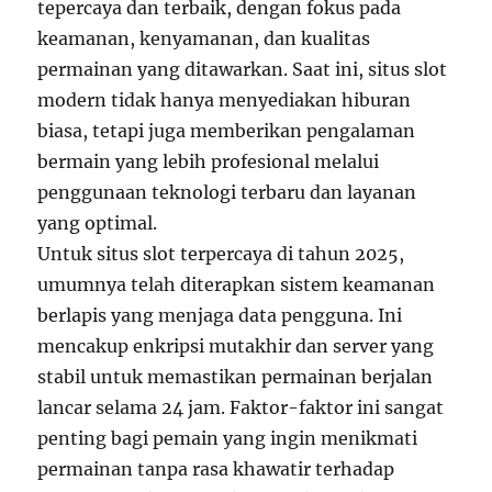
tepercaya dan terbaik, dengan fokus pada
keamanan, kenyamanan, dan kualitas
permainan yang ditawarkan. Saat ini, situs slot
modern tidak hanya menyediakan hiburan
biasa, tetapi juga memberikan pengalaman
bermain yang lebih profesional melalui
penggunaan teknologi terbaru dan layanan
yang optimal.
Untuk situs slot terpercaya di tahun 2025,
umumnya telah diterapkan sistem keamanan
berlapis yang menjaga data pengguna. Ini
mencakup enkripsi mutakhir dan server yang
stabil untuk memastikan permainan berjalan
lancar selama 24 jam. Faktor-faktor ini sangat
penting bagi pemain yang ingin menikmati
permainan tanpa rasa khawatir terhadap