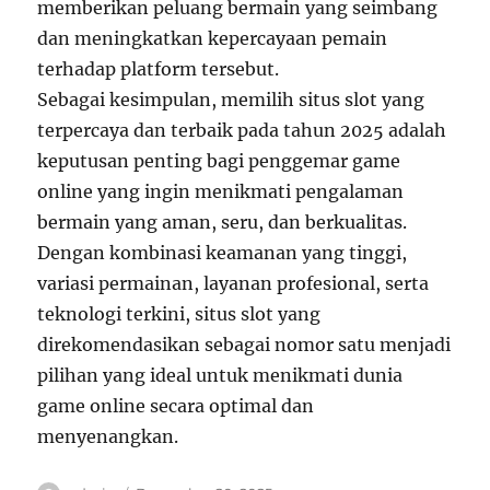
memberikan peluang bermain yang seimbang
dan meningkatkan kepercayaan pemain
terhadap platform tersebut.
Sebagai kesimpulan, memilih situs slot yang
terpercaya dan terbaik pada tahun 2025 adalah
keputusan penting bagi penggemar game
online yang ingin menikmati pengalaman
bermain yang aman, seru, dan berkualitas.
Dengan kombinasi keamanan yang tinggi,
variasi permainan, layanan profesional, serta
teknologi terkini, situs slot yang
direkomendasikan sebagai nomor satu menjadi
pilihan yang ideal untuk menikmati dunia
game online secara optimal dan
menyenangkan.