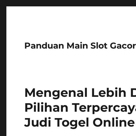
Panduan Main Slot Gacor
Mengenal Lebih D
Pilihan Terperc
Judi Togel Online