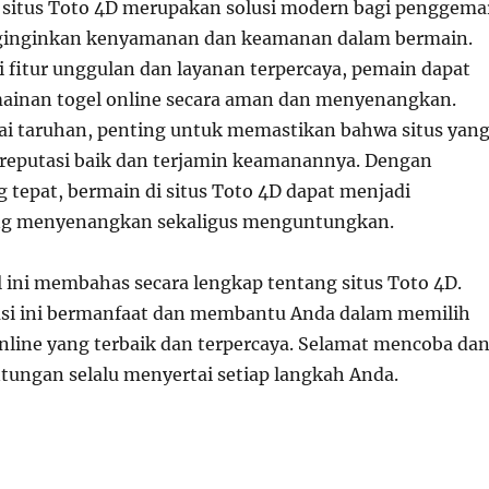
situs Toto 4D merupakan solusi modern bagi penggema
ginginkan kenyamanan dan keamanan dalam bermain.
 fitur unggulan dan layanan terpercaya, pemain dapat
ainan togel online secara aman dan menyenangkan.
i taruhan, penting untuk memastikan bahwa situs yan
i reputasi baik dan terjamin keamanannya. Dengan
 tepat, bermain di situs Toto 4D dapat menjadi
g menyenangkan sekaligus menguntungkan.
l ini membahas secara lengkap tentang situs Toto 4D.
si ini bermanfaat dan membantu Anda dalam memilih
online yang terbaik dan terpercaya. Selamat mencoba da
ungan selalu menyertai setiap langkah Anda.