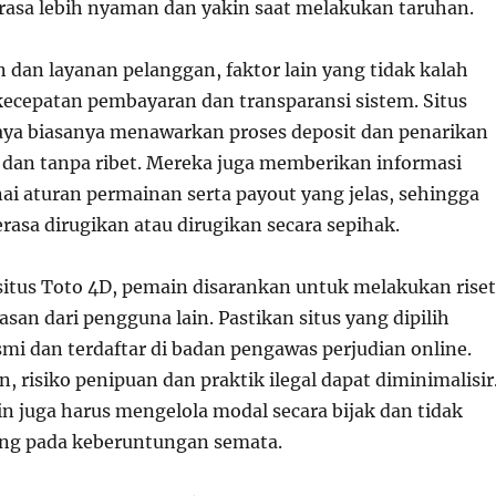
rasa lebih nyaman dan yakin saat melakukan taruhan.
 dan layanan pelanggan, faktor lain yang tidak kalah
kecepatan pembayaran dan transparansi sistem. Situs
aya biasanya menawarkan proses deposit dan penarikan
 dan tanpa ribet. Mereka juga memberikan informasi
i aturan permainan serta payout yang jelas, sehingga
rasa dirugikan atau dirugikan secara sepihak.
itus Toto 4D, pemain disarankan untuk melakukan riset
an dari pengguna lain. Pastikan situs yang dipilih
smi dan terdaftar di badan pengawas perjudian online.
 risiko penipuan dan praktik ilegal dapat diminimalisir
in juga harus mengelola modal secara bijak dan tidak
ung pada keberuntungan semata.