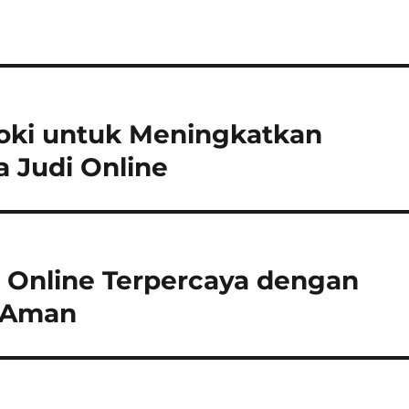
oki untuk Meningkatkan
 Judi Online
i Online Terpercaya dengan
n Aman