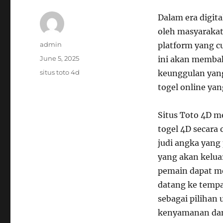
Dalam era digita
oleh masyarakat,
Author
admin
platform yang c
Posted
June 5, 2025
ini akan membah
on
Tags
situs toto 4d
keunggulan yang
togel online yan
Situs Toto 4D m
togel 4D secara 
judi angka yang 
yang akan keluar
pemain dapat m
datang ke tempa
sebagai pilihan
kenyamanan dan