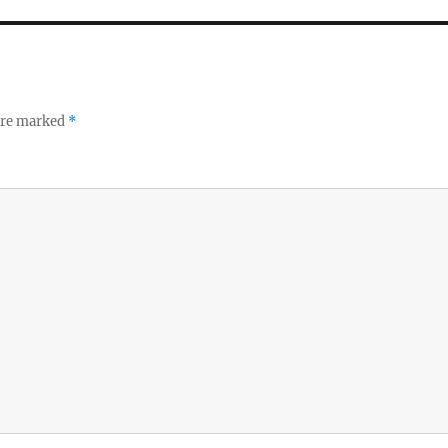
 are marked
*