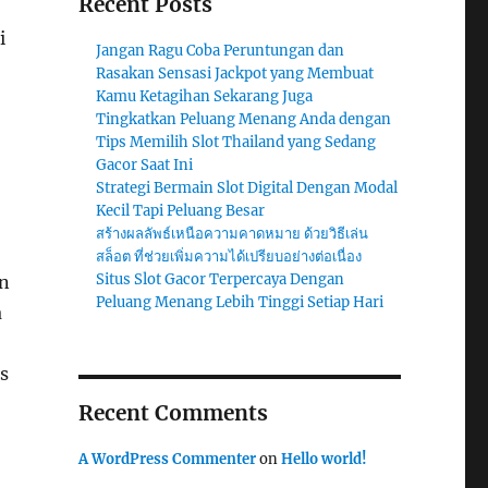
Recent Posts
i
Jangan Ragu Coba Peruntungan dan
Rasakan Sensasi Jackpot yang Membuat
Kamu Ketagihan Sekarang Juga
Tingkatkan Peluang Menang Anda dengan
Tips Memilih Slot Thailand yang Sedang
Gacor Saat Ini
Strategi Bermain Slot Digital Dengan Modal
Kecil Tapi Peluang Besar
สร้างผลลัพธ์เหนือความคาดหมาย ด้วยวิธีเล่น
สล็อต ที่ช่วยเพิ่มความได้เปรียบอย่างต่อเนื่อง
Situs Slot Gacor Terpercaya Dengan
an
Peluang Menang Lebih Tinggi Setiap Hari
a
s
Recent Comments
A WordPress Commenter
on
Hello world!