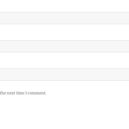
 the next time I comment.