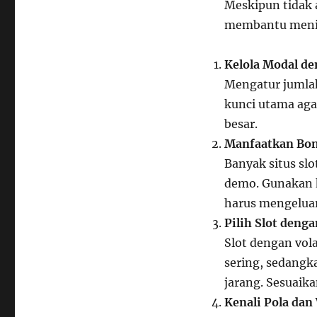
Meskipun tidak 
membantu meni
Kelola Modal de
Mengatur jumla
kunci utama aga
besar.
Manfaatkan Bonu
Banyak situs slo
demo. Gunakan k
harus mengeluar
Pilih Slot denga
Slot dengan vol
sering, sedangk
jarang. Sesuaik
Kenali Pola da