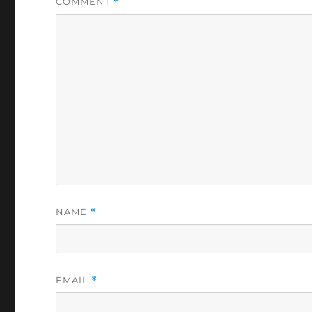
COMMENT
*
NAME
*
EMAIL
*