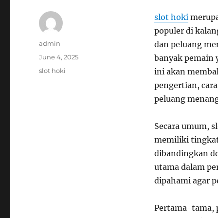
slot hoki
merupak
populer di kala
Author
admin
dan peluang men
Posted
June 4, 2025
banyak pemain y
on
Tags
slot hoki
ini akan membah
pengertian, car
peluang menang
Secara umum, sl
memiliki tingka
dibandingkan de
utama dalam per
dipahami agar 
Pertama-tama, 