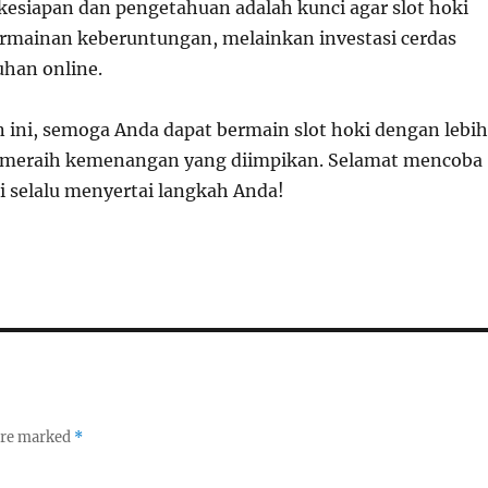
 kesiapan dan pengetahuan adalah kunci agar slot hoki
ermainan keberuntungan, melainkan investasi cerdas
uhan online.
ini, semoga Anda dapat bermain slot hoki dengan lebih
n meraih kemenangan yang diimpikan. Selamat mencoba
 selalu menyertai langkah Anda!
 are marked
*