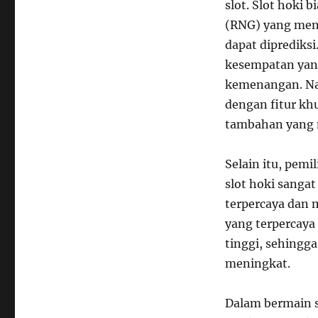
slot. Slot hok
(RNG) yang menj
dapat diprediks
kesempatan yan
kemenangan. Na
dengan fitur khu
tambahan yang 
Selain itu, pemi
slot hoki sangat
terpercaya dan m
yang terpercaya
tinggi, sehingg
meningkat.
Dalam bermain s