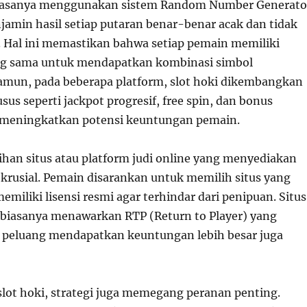
i biasanya menggunakan sistem Random Number Generato
amin hasil setiap putaran benar-benar acak dan tidak
i. Hal ini memastikan bahwa setiap pemain memiliki
g sama untuk mendapatkan kombinasi simbol
mun, pada beberapa platform, slot hoki dikembangkan
sus seperti jackpot progresif, free spin, dan bonus
meningkatkan potensi keuntungan pemain.
lihan situs atau platform judi online yang menyediakan
 krusial. Pemain disarankan untuk memilih situs yang
emiliki lisensi resmi agar terhindar dari penipuan. Situs
 biasanya menawarkan RTP (Return to Player) yang
a peluang mendapatkan keuntungan lebih besar juga
lot hoki, strategi juga memegang peranan penting.