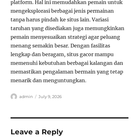
platform. Hal ini memudahkan pemain untuk
mengeksplorasi berbagai jenis permainan
tanpa harus pindah ke situs lain. Variasi
taruhan yang disediakan juga memungkinkan
pemain menyesuaikan strategi agar peluang
menang semakin besar. Dengan fasilitas
lengkap dan beragam, situs gacor mampu
memenuhi kebutuhan berbagai kalangan dan
memastikan pengalaman bermain yang tetap
menarik dan menguntungkan.
Author
Posted
admin
July 9, 2026
on
Leave a Reply