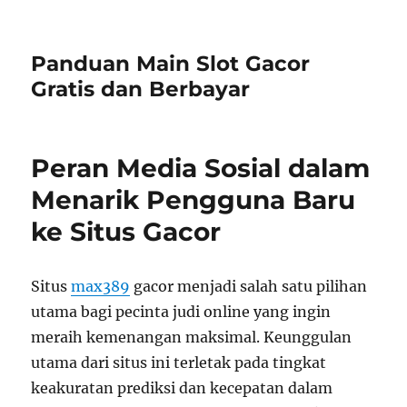
Panduan Main Slot Gacor
Gratis dan Berbayar
Peran Media Sosial dalam
Menarik Pengguna Baru
ke Situs Gacor
Situs
max389
gacor menjadi salah satu pilihan
utama bagi pecinta judi online yang ingin
meraih kemenangan maksimal. Keunggulan
utama dari situs ini terletak pada tingkat
keakuratan prediksi dan kecepatan dalam