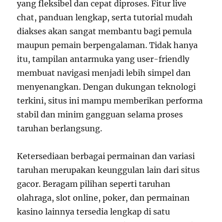
yang fleksibel dan cepat diproses. Fitur live
chat, panduan lengkap, serta tutorial mudah
diakses akan sangat membantu bagi pemula
maupun pemain berpengalaman. Tidak hanya
itu, tampilan antarmuka yang user-friendly
membuat navigasi menjadi lebih simpel dan
menyenangkan. Dengan dukungan teknologi
terkini, situs ini mampu memberikan performa
stabil dan minim gangguan selama proses
taruhan berlangsung.
Ketersediaan berbagai permainan dan variasi
taruhan merupakan keunggulan lain dari situs
gacor. Beragam pilihan seperti taruhan
olahraga, slot online, poker, dan permainan
kasino lainnya tersedia lengkap di satu