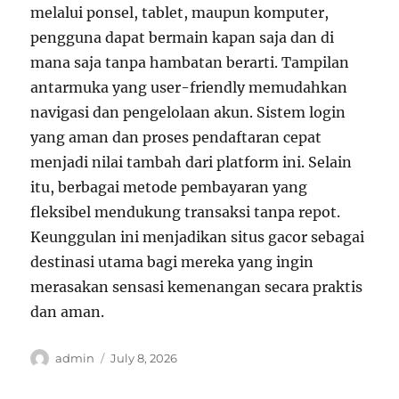
melalui ponsel, tablet, maupun komputer,
pengguna dapat bermain kapan saja dan di
mana saja tanpa hambatan berarti. Tampilan
antarmuka yang user-friendly memudahkan
navigasi dan pengelolaan akun. Sistem login
yang aman dan proses pendaftaran cepat
menjadi nilai tambah dari platform ini. Selain
itu, berbagai metode pembayaran yang
fleksibel mendukung transaksi tanpa repot.
Keunggulan ini menjadikan situs gacor sebagai
destinasi utama bagi mereka yang ingin
merasakan sensasi kemenangan secara praktis
dan aman.
Author
Posted
admin
July 8, 2026
on