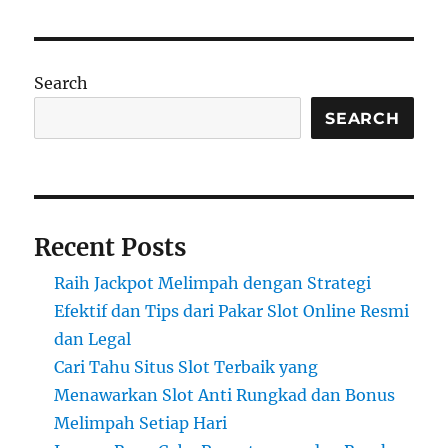
Search
SEARCH
Recent Posts
Raih Jackpot Melimpah dengan Strategi
Efektif dan Tips dari Pakar Slot Online Resmi
dan Legal
Cari Tahu Situs Slot Terbaik yang
Menawarkan Slot Anti Rungkad dan Bonus
Melimpah Setiap Hari