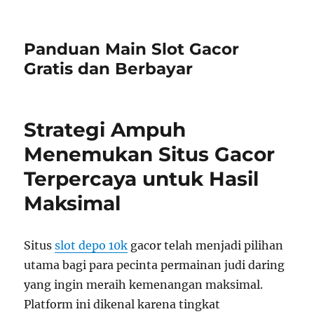
Panduan Main Slot Gacor
Gratis dan Berbayar
Strategi Ampuh
Menemukan Situs Gacor
Terpercaya untuk Hasil
Maksimal
Situs
slot depo 10k
gacor telah menjadi pilihan
utama bagi para pecinta permainan judi daring
yang ingin meraih kemenangan maksimal.
Platform ini dikenal karena tingkat