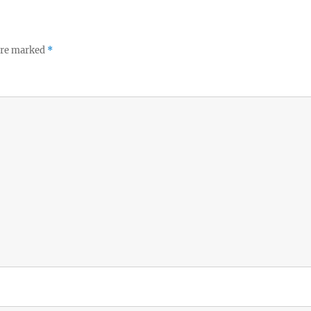
 are marked
*