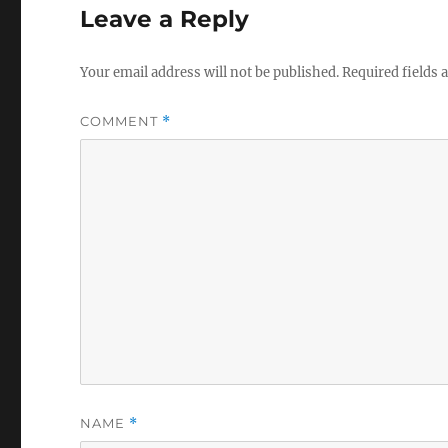
Leave a Reply
Your email address will not be published.
Required fields
COMMENT
*
NAME
*