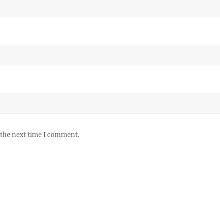
 the next time I comment.