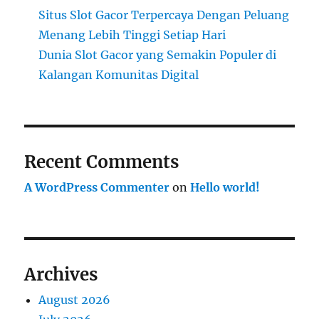
Situs Slot Gacor Terpercaya Dengan Peluang
Menang Lebih Tinggi Setiap Hari
Dunia Slot Gacor yang Semakin Populer di
Kalangan Komunitas Digital
Recent Comments
A WordPress Commenter
on
Hello world!
Archives
August 2026