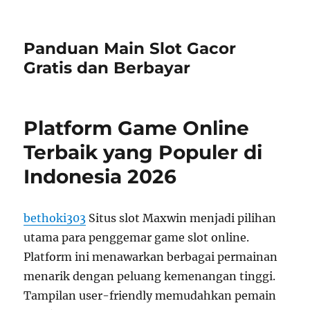
Panduan Main Slot Gacor
Gratis dan Berbayar
Platform Game Online
Terbaik yang Populer di
Indonesia 2026
bethoki303
Situs slot Maxwin menjadi pilihan
utama para penggemar game slot online.
Platform ini menawarkan berbagai permainan
menarik dengan peluang kemenangan tinggi.
Tampilan user-friendly memudahkan pemain