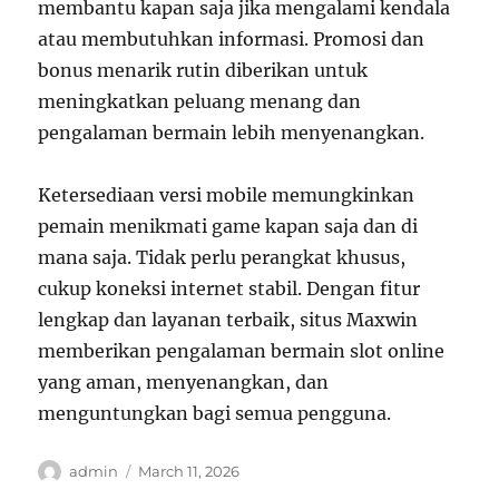
membantu kapan saja jika mengalami kendala
atau membutuhkan informasi. Promosi dan
bonus menarik rutin diberikan untuk
meningkatkan peluang menang dan
pengalaman bermain lebih menyenangkan.
Ketersediaan versi mobile memungkinkan
pemain menikmati game kapan saja dan di
mana saja. Tidak perlu perangkat khusus,
cukup koneksi internet stabil. Dengan fitur
lengkap dan layanan terbaik, situs Maxwin
memberikan pengalaman bermain slot online
yang aman, menyenangkan, dan
menguntungkan bagi semua pengguna.
Author
Posted
admin
March 11, 2026
on