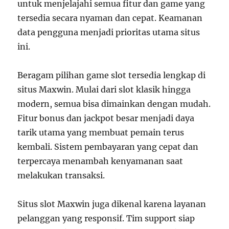
untuk menjelajahi semua fitur dan game yang
tersedia secara nyaman dan cepat. Keamanan
data pengguna menjadi prioritas utama situs
ini.
Beragam pilihan game slot tersedia lengkap di
situs Maxwin. Mulai dari slot klasik hingga
modern, semua bisa dimainkan dengan mudah.
Fitur bonus dan jackpot besar menjadi daya
tarik utama yang membuat pemain terus
kembali. Sistem pembayaran yang cepat dan
terpercaya menambah kenyamanan saat
melakukan transaksi.
Situs slot Maxwin juga dikenal karena layanan
pelanggan yang responsif. Tim support siap