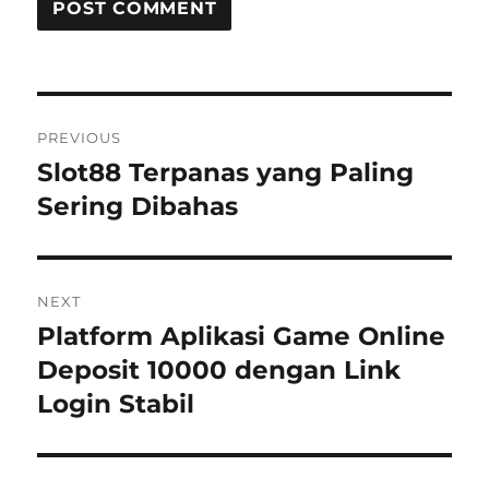
Post
PREVIOUS
navigation
Slot88 Terpanas yang Paling
Previous
post:
Sering Dibahas
NEXT
Platform Aplikasi Game Online
Next
post:
Deposit 10000 dengan Link
Login Stabil