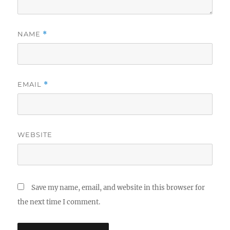
NAME
*
EMAIL
*
WEBSITE
Save my name, email, and website in this browser for
the next time I comment.