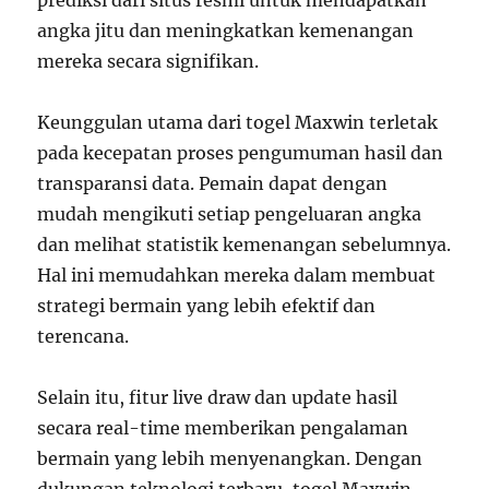
prediksi dari situs resmi untuk mendapatkan
angka jitu dan meningkatkan kemenangan
mereka secara signifikan.
Keunggulan utama dari togel Maxwin terletak
pada kecepatan proses pengumuman hasil dan
transparansi data. Pemain dapat dengan
mudah mengikuti setiap pengeluaran angka
dan melihat statistik kemenangan sebelumnya.
Hal ini memudahkan mereka dalam membuat
strategi bermain yang lebih efektif dan
terencana.
Selain itu, fitur live draw dan update hasil
secara real-time memberikan pengalaman
bermain yang lebih menyenangkan. Dengan