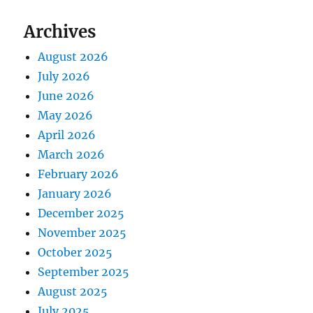
Archives
August 2026
July 2026
June 2026
May 2026
April 2026
March 2026
February 2026
January 2026
December 2025
November 2025
October 2025
September 2025
August 2025
July 2025