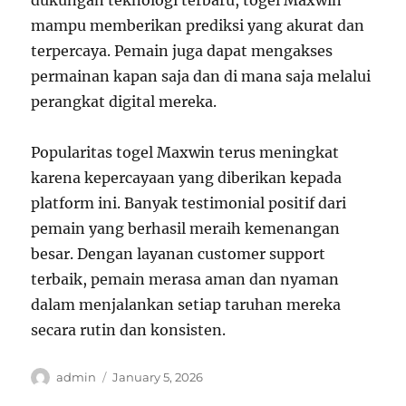
dukungan teknologi terbaru, togel Maxwin
mampu memberikan prediksi yang akurat dan
terpercaya. Pemain juga dapat mengakses
permainan kapan saja dan di mana saja melalui
perangkat digital mereka.
Popularitas togel Maxwin terus meningkat
karena kepercayaan yang diberikan kepada
platform ini. Banyak testimonial positif dari
pemain yang berhasil meraih kemenangan
besar. Dengan layanan customer support
terbaik, pemain merasa aman dan nyaman
dalam menjalankan setiap taruhan mereka
secara rutin dan konsisten.
Author
Posted
admin
January 5, 2026
on