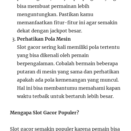
bisa membuat permainan lebih
menguntungkan. Pastikan kamu
memanfaatkan fitur-fitur ini agar semakin
dekat dengan jackpot besar.
Perhatikan Pola Mesin
Slot gacor sering kali memiliki pola tertentu
yang bisa dikenali oleh pemain
berpengalaman. Cobalah bermain beberapa
putaran di mesin yang sama dan perhatikan
apakah ada pola kemenangan yang muncul.
Hal ini bisa membantumu memahami kapan
waktu terbaik untuk bertaruh lebih besar.
Mengapa Slot Gacor Populer?
Slot gacor semakin populer karena pemain bisa