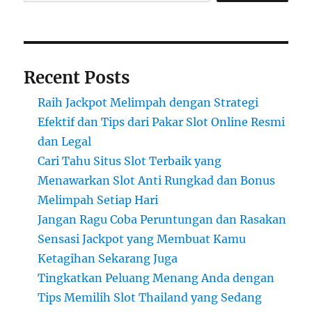
Recent Posts
Raih Jackpot Melimpah dengan Strategi
Efektif dan Tips dari Pakar Slot Online Resmi
dan Legal
Cari Tahu Situs Slot Terbaik yang
Menawarkan Slot Anti Rungkad dan Bonus
Melimpah Setiap Hari
Jangan Ragu Coba Peruntungan dan Rasakan
Sensasi Jackpot yang Membuat Kamu
Ketagihan Sekarang Juga
Tingkatkan Peluang Menang Anda dengan
Tips Memilih Slot Thailand yang Sedang