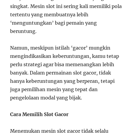
singkat. Mesin slot ini sering kali memiliki pola
tertentu yang membuatnya lebih
‘menguntungkan’ bagi pemain yang
beruntung.
Namun, meskipun istilah ‘gacor’ mungkin
mengindikasikan keberuntungan, kamu tetap
perlu strategi agar bisa memenangkan lebih
banyak. Dalam permainan slot gacor, tidak
hanya keberuntungan yang berperan, tetapi
juga pemilihan mesin yang tepat dan
pengelolaan modal yang bijak.
Cara Memilih Slot Gacor
Menemukan mesin slot gacor tidak selalu