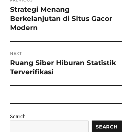
PREVIOUS
navigation
Strategi Menang
Previous
post:
Berkelanjutan di Situs Gacor
Modern
NEXT
Ruang Siber Hiburan Statistik
Next
post:
Terverifikasi
Search
SEARCH