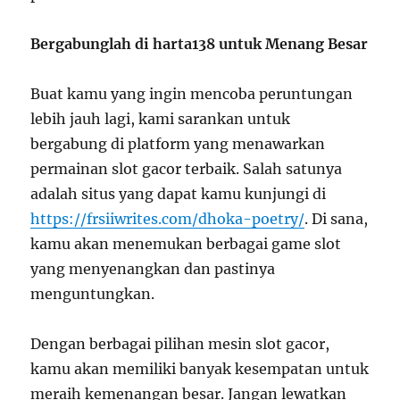
Bergabunglah di harta138 untuk Menang Besar
Buat kamu yang ingin mencoba peruntungan
lebih jauh lagi, kami sarankan untuk
bergabung di platform yang menawarkan
permainan slot gacor terbaik. Salah satunya
adalah situs yang dapat kamu kunjungi di
https://frsiiwrites.com/dhoka-poetry/
. Di sana,
kamu akan menemukan berbagai game slot
yang menyenangkan dan pastinya
menguntungkan.
Dengan berbagai pilihan mesin slot gacor,
kamu akan memiliki banyak kesempatan untuk
meraih kemenangan besar. Jangan lewatkan