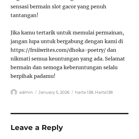
sensasi bermain slot gacor yang penuh
tantangan!
Jika kamu tertarik untuk memulai permainan,
jangan lupa untuk bergabung dengan kami di
https://frsiiwrites.com/dhoka-poetry/ dan
nikmati semua keuntungan yang ada. Selamat
bermain dan semoga keberuntungan selalu
berpihak padamu!
Author
Posted
Tags
admin
January 5, 2026
harta 138
,
Harta138
on
Leave a Reply