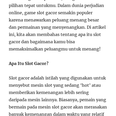
pilihan tepat untukmu. Dalam dunia perjudian
online, game slot gacor semakin populer
karena menawarkan peluang menang besar
dan permainan yang menyenangkan. Di artikel
ini, kita akan membahas tentang apa itu slot
gacor dan bagaimana kamu bisa
memaksimalkan peluangmu untuk menang!
Apa Itu Slot Gacor?
Slot gacor adalah istilah yang digunakan untuk
menyebut mesin slot yang sedang ‘hot’ atau
memberikan kemenangan lebih sering
daripada mesin lainnya. Biasanya, pemain yang
bermain pada mesin slot gacor akan merasakan
banyak kemenangan dalam waktu yang relatif