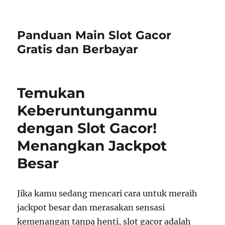
Panduan Main Slot Gacor
Gratis dan Berbayar
Temukan
Keberuntunganmu
dengan Slot Gacor!
Menangkan Jackpot
Besar
Jika kamu sedang mencari cara untuk meraih
jackpot besar dan merasakan sensasi
kemenangan tanpa henti, slot gacor adalah