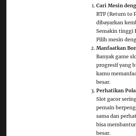
Cari Mesin den
RTP (Return to P
dibayarkan kemb
Semakin tinggi
Pilih mesin den
Manfaatkan Bon
Banyak game slo
progresif yang 
kamu memanfaatk
besar.
Perhatikan Pol
Slot gacor serin
pemain berpenga
sama dan perhat
bisa membantum
besar.