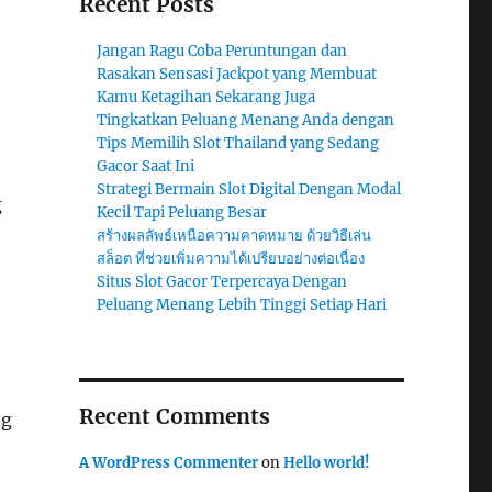
Recent Posts
Jangan Ragu Coba Peruntungan dan
Rasakan Sensasi Jackpot yang Membuat
Kamu Ketagihan Sekarang Juga
Tingkatkan Peluang Menang Anda dengan
Tips Memilih Slot Thailand yang Sedang
Gacor Saat Ini
Strategi Bermain Slot Digital Dengan Modal
g
Kecil Tapi Peluang Besar
สร้างผลลัพธ์เหนือความคาดหมาย ด้วยวิธีเล่น
สล็อต ที่ช่วยเพิ่มความได้เปรียบอย่างต่อเนื่อง
Situs Slot Gacor Terpercaya Dengan
Peluang Menang Lebih Tinggi Setiap Hari
Recent Comments
ng
A WordPress Commenter
on
Hello world!