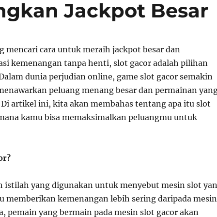
ngkan Jackpot Besar
g mencari cara untuk meraih jackpot besar dan
si kemenangan tanpa henti, slot gacor adalah pilihan
Dalam dunia perjudian online, game slot gacor semakin
 menawarkan peluang menang besar dan permainan yan
i artikel ini, kita akan membahas tentang apa itu slot
imana kamu bisa memaksimalkan peluangmu untuk
or?
ah istilah yang digunakan untuk menyebut mesin slot ya
au memberikan kemenangan lebih sering daripada mesin
ya, pemain yang bermain pada mesin slot gacor akan