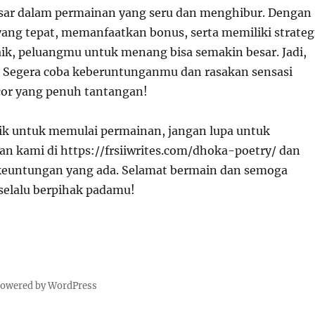
ar dalam permainan yang seru dan menghibur. Dengan
ang tepat, memanfaatkan bonus, serta memiliki strateg
ik, peluangmu untuk menang bisa semakin besar. Jadi,
? Segera coba keberuntunganmu dan rasakan sensasi
cor yang penuh tantangan!
rik untuk memulai permainan, jangan lupa untuk
n kami di https://frsiiwrites.com/dhoka-poetry/ dan
keuntungan yang ada. Selamat bermain dan semoga
elalu berpihak padamu!
powered by WordPress