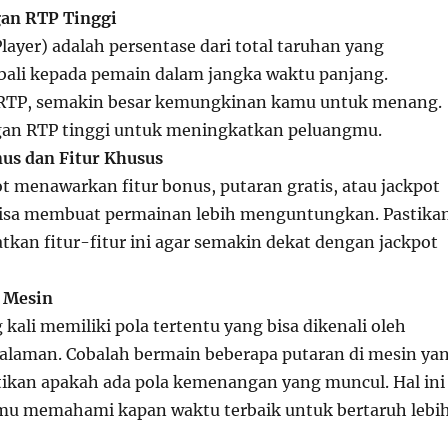
gan RTP Tinggi
layer) adalah persentase dari total taruhan yang
ali kepada pemain dalam jangka waktu panjang.
 RTP, semakin besar kemungkinan kamu untuk menang.
gan RTP tinggi untuk meningkatkan peluangmu.
us dan Fitur Khusus
t menawarkan fitur bonus, putaran gratis, atau jackpot
bisa membuat permainan lebih menguntungkan. Pastika
an fitur-fitur ini agar semakin dekat dengan jackpot
a Mesin
g kali memiliki pola tertentu yang bisa dikenali oleh
laman. Cobalah bermain beberapa putaran di mesin ya
ikan apakah ada pola kemenangan yang muncul. Hal ini
u memahami kapan waktu terbaik untuk bertaruh lebi