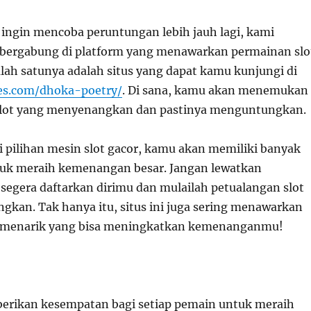
ingin mencoba peruntungan lebih jauh lagi, kami
bergabung di platform yang menawarkan permainan slo
alah satunya adalah situs yang dapat kamu kunjungi di
ites.com/dhoka-poetry/
. Di sana, kamu akan menemukan
slot yang menyenangkan dan pastinya menguntungkan.
 pilihan mesin slot gacor, kamu akan memiliki banyak
uk meraih kemenangan besar. Jangan lewatkan
 segera daftarkan dirimu dan mulailah petualangan slot
kan. Tak hanya itu, situs ini juga sering menawarkan
 menarik yang bisa meningkatkan kemenanganmu!
erikan kesempatan bagi setiap pemain untuk meraih