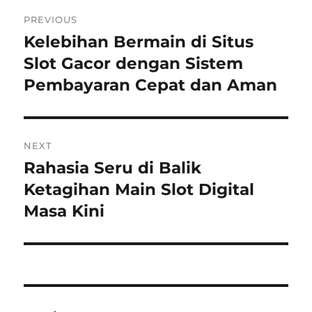
Post
PREVIOUS
navigation
Kelebihan Bermain di Situs
Previous
post:
Slot Gacor dengan Sistem
Pembayaran Cepat dan Aman
NEXT
Rahasia Seru di Balik
Next
post:
Ketagihan Main Slot Digital
Masa Kini