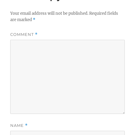
Your email address will not be published.
Required fields
are marked
*
COMMENT
*
NAME
*