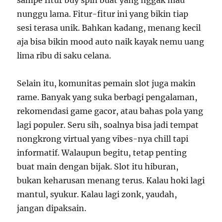
sampe fitur buy spin buat yang nggak mau
nunggu lama. Fitur-fitur ini yang bikin tiap
sesi terasa unik. Bahkan kadang, menang kecil
aja bisa bikin mood auto naik kayak nemu uang
lima ribu di saku celana.
Selain itu, komunitas pemain slot juga makin
rame. Banyak yang suka berbagi pengalaman,
rekomendasi game gacor, atau bahas pola yang
lagi populer. Seru sih, soalnya bisa jadi tempat
nongkrong virtual yang vibes-nya chill tapi
informatif. Walaupun begitu, tetap penting
buat main dengan bijak. Slot itu hiburan,
bukan keharusan menang terus. Kalau hoki lagi
mantul, syukur. Kalau lagi zonk, yaudah,
jangan dipaksain.