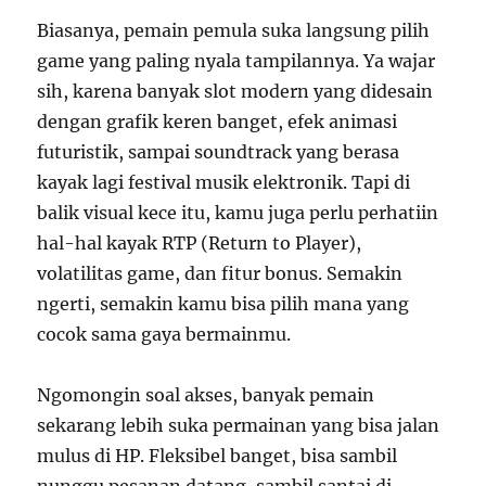
Biasanya, pemain pemula suka langsung pilih
game yang paling nyala tampilannya. Ya wajar
sih, karena banyak slot modern yang didesain
dengan grafik keren banget, efek animasi
futuristik, sampai soundtrack yang berasa
kayak lagi festival musik elektronik. Tapi di
balik visual kece itu, kamu juga perlu perhatiin
hal-hal kayak RTP (Return to Player),
volatilitas game, dan fitur bonus. Semakin
ngerti, semakin kamu bisa pilih mana yang
cocok sama gaya bermainmu.
Ngomongin soal akses, banyak pemain
sekarang lebih suka permainan yang bisa jalan
mulus di HP. Fleksibel banget, bisa sambil