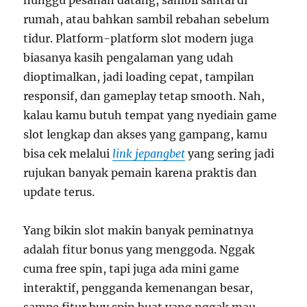
nunggu pesanan datang, sambil santai di
rumah, atau bahkan sambil rebahan sebelum
tidur. Platform-platform slot modern juga
biasanya kasih pengalaman yang udah
dioptimalkan, jadi loading cepat, tampilan
responsif, dan gameplay tetap smooth. Nah,
kalau kamu butuh tempat yang nyediain game
slot lengkap dan akses yang gampang, kamu
bisa cek melalui
link jepangbet
yang sering jadi
rujukan banyak pemain karena praktis dan
update terus.
Yang bikin slot makin banyak peminatnya
adalah fitur bonus yang menggoda. Nggak
cuma free spin, tapi juga ada mini game
interaktif, pengganda kemenangan besar,