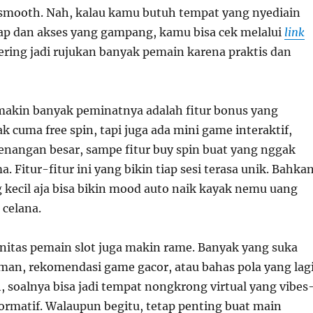
smooth. Nah, kalau kamu butuh tempat yang nyediain
ap dan akses yang gampang, kamu bisa cek melalui
link
ering jadi rujukan banyak pemain karena praktis dan
 makin banyak peminatnya adalah fitur bonus yang
 cuma free spin, tapi juga ada mini game interaktif,
angan besar, sampe fitur buy spin buat yang nggak
 Fitur-fitur ini yang bikin tiap sesi terasa unik. Bahka
kecil aja bisa bikin mood auto naik kayak nemu uang
 celana.
unitas pemain slot juga makin rame. Banyak yang suka
man, rekomendasi game gacor, atau bahas pola yang lag
h, soalnya bisa jadi tempat nongkrong virtual yang vibes
nformatif. Walaupun begitu, tetap penting buat main