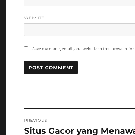
WEBSITE
Save my name, email, and website in this browser for
Post
PREVIOUS
navigation
Situs Gacor yang Menaw
Previous