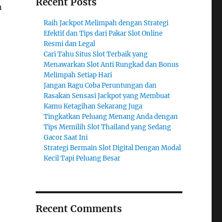
Recent Posts
n
Raih Jackpot Melimpah dengan Strategi
Efektif dan Tips dari Pakar Slot Online
Resmi dan Legal
Cari Tahu Situs Slot Terbaik yang
Menawarkan Slot Anti Rungkad dan Bonus
Melimpah Setiap Hari
Jangan Ragu Coba Peruntungan dan
Rasakan Sensasi Jackpot yang Membuat
Kamu Ketagihan Sekarang Juga
Tingkatkan Peluang Menang Anda dengan
Tips Memilih Slot Thailand yang Sedang
Gacor Saat Ini
Strategi Bermain Slot Digital Dengan Modal
Kecil Tapi Peluang Besar
Recent Comments