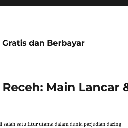
 Gratis dan Berbayar
t Receh: Main Lancar 
 salah satu fitur utama dalam dunia perjudian daring.