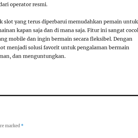
dari operator resmi.
nk slot yang terus diperbarui memudahkan pemain untuk
inan kapan saja dan di mana saja. Fitur ini sangat coco
ng mobile dan ingin bermain secara fleksibel. Dengan
slot menjadi solusi favorit untuk pengalaman bermain
man, dan menguntungkan.
 are marked
*