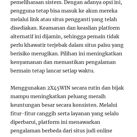
pemeliharaan sistem. Dengan adanya opsi ini,
pengguna tetap bisa masuk ke akun mereka
melalui link atau situs pengganti yang telah
disediakan. Keamanan dan keaslian platform
alternatif ini dijamin, sehingga pemain tidak
perlu khawatir terjebak dalam situs palsu yang
berisiko merugikan. Pilihan ini meningkatkan
kenyamanan dan memastikan pengalaman
bermain tetap lancar setiap waktu.
Menggunakan 2X45WIN secara rutin dan bijak
mampu meningkatkan peluang meraih
keuntungan besar secara konsisten. Melalui
fitur-fitur canggih serta layanan yang selalu
diperbarui, platform ini menawarkan
pengalaman berbeda dari situs judi online