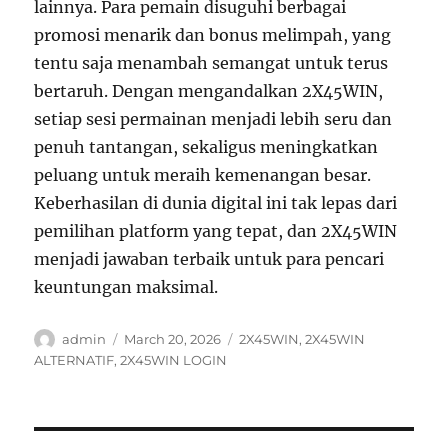
lainnya. Para pemain disuguhi berbagai
promosi menarik dan bonus melimpah, yang
tentu saja menambah semangat untuk terus
bertaruh. Dengan mengandalkan 2X45WIN,
setiap sesi permainan menjadi lebih seru dan
penuh tantangan, sekaligus meningkatkan
peluang untuk meraih kemenangan besar.
Keberhasilan di dunia digital ini tak lepas dari
pemilihan platform yang tepat, dan 2X45WIN
menjadi jawaban terbaik untuk para pencari
keuntungan maksimal.
Author
Posted
Tags
admin
March 20, 2026
2X45WIN
,
2X45WIN
on
ALTERNATIF
,
2X45WIN LOGIN