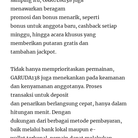
samping itu, GARUDA138 juga
menawarkan beragam
promosi dan bonus menarik, seperti
bonus untuk anggota baru, cashback setiap
minggu, hingga acara khusus yang
memberikan putaran gratis dan
tambahan jackpot.
Tidak hanya memprioritaskan permainan,
GARUDA138 juga menekankan pada keamanan
dan kenyamanan anggotanya. Proses
transaksi untuk deposit
dan penarikan berlangsung cepat, hanya dalam
hitungan menit. Dengan
dukungan dari berbagai metode pembayaran,
baik melalui bank lokal maupun e-