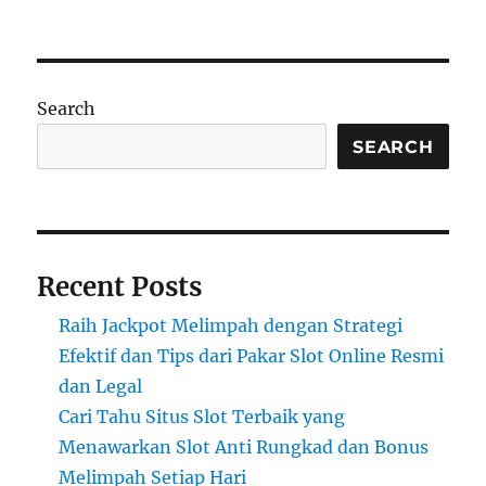
Search
SEARCH
Recent Posts
Raih Jackpot Melimpah dengan Strategi
Efektif dan Tips dari Pakar Slot Online Resmi
dan Legal
Cari Tahu Situs Slot Terbaik yang
Menawarkan Slot Anti Rungkad dan Bonus
Melimpah Setiap Hari