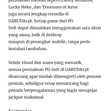
permainan mereka seperti Candy Bonanza,
Lucky Neko, dan Treasures of Aztec
juga secara lengkap tersedia di
GARUDA138. Setiap game dari PG
Soft dapat dimainkan menggunakan satu akun
yang sama, baik di desktop
maupun di perangkat mobile, tanpa perlu
instalasi tambahan.
Selain visual dan suara yang menarik,
semua permainan PG Soft di GARUDA138
dirancang agar mudah dimengerti oleh pemain
pemula, sekaligus tetap menantang bagi
pemain berpengalaman yang ingin mengejar
jackpot maksimal.