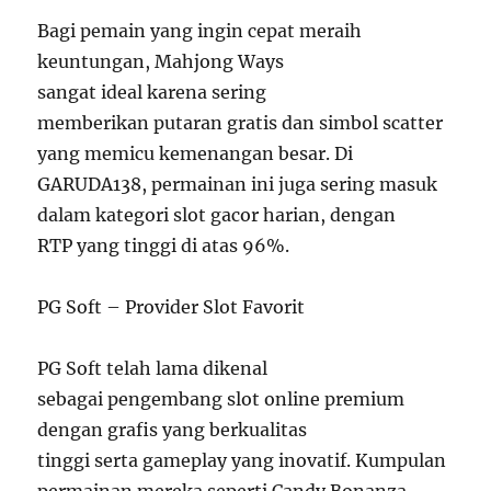
Bagi pemain yang ingin cepat meraih
keuntungan, Mahjong Ways
sangat ideal karena sering
memberikan putaran gratis dan simbol scatter
yang memicu kemenangan besar. Di
GARUDA138, permainan ini juga sering masuk
dalam kategori slot gacor harian, dengan
RTP yang tinggi di atas 96%.
PG Soft – Provider Slot Favorit
PG Soft telah lama dikenal
sebagai pengembang slot online premium
dengan grafis yang berkualitas
tinggi serta gameplay yang inovatif. Kumpulan