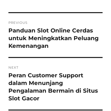
Post
PREVIOUS
navigation
Panduan Slot Online Cerdas
Previous
post:
untuk Meningkatkan Peluang
Kemenangan
NEXT
Peran Customer Support
Next
post:
dalam Menunjang
Pengalaman Bermain di Situs
Slot Gacor