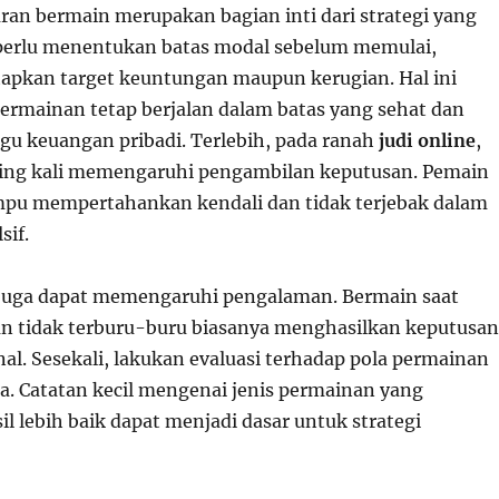
an bermain merupakan bagian inti dari strategi yang
 perlu menentukan batas modal sebelum memulai,
pkan target keuntungan maupun kerugian. Hal ini
permainan tetap berjalan dalam batas yang sehat dan
u keuangan pribadi. Terlebih, pada ranah
judi online
,
ring kali memengaruhi pengambilan keputusan. Pemain
pu mempertahankan kendali dan tidak terjebak dalam
sif.
juga dapat memengaruhi pengalaman. Bermain saat
dan tidak terburu-buru biasanya menghasilkan keputusan
nal. Sesekali, lakukan evaluasi terhadap pola permainan
ba. Catatan kecil mengenai jenis permainan yang
l lebih baik dapat menjadi dasar untuk strategi