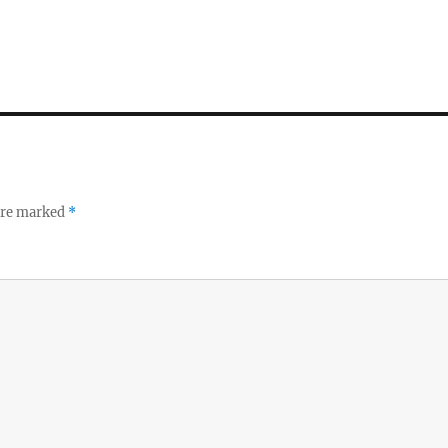
 are marked
*