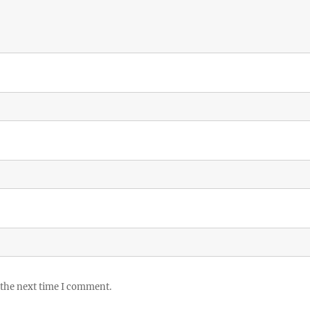
 the next time I comment.