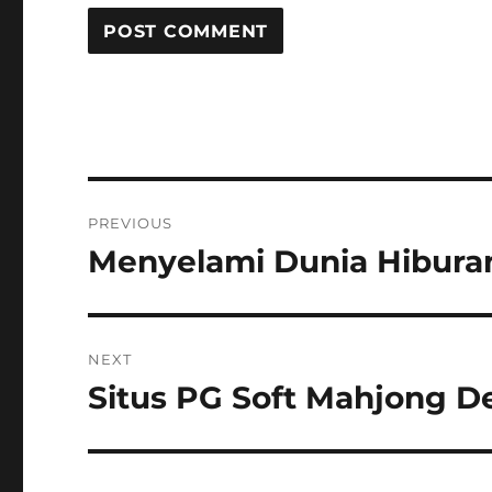
Post
PREVIOUS
navigation
Menyelami Dunia Hiburan
Previous
post:
NEXT
Situs PG Soft Mahjong D
Next
post: