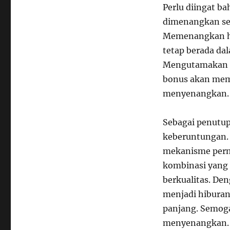
Perlu diingat b
dimenangkan set
Memenangkan ha
tetap berada da
Mengutamakan 
bonus akan memb
menyenangkan.
Sebagai penutup,
keberuntungan.
mekanisme perma
kombinasi yang
berkualitas. De
menjadi hibura
panjang. Semog
menyenangkan.