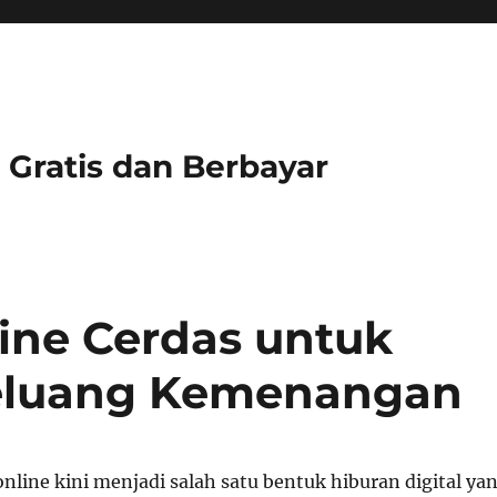
 Gratis dan Berbayar
ine Cerdas untuk
eluang Kemenangan
nline kini menjadi salah satu bentuk hiburan digital ya