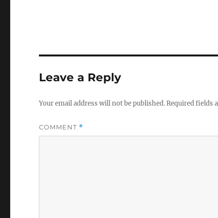
Leave a Reply
Your email address will not be published.
Required fields
COMMENT
*