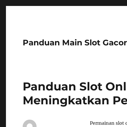
Panduan Main Slot Gacor
Panduan Slot Onl
Meningkatkan P
Permainan slot o