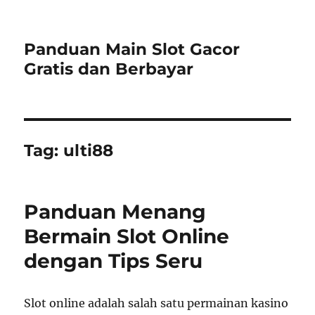
Panduan Main Slot Gacor
Gratis dan Berbayar
Tag:
ulti88
Panduan Menang
Bermain Slot Online
dengan Tips Seru
Slot online adalah salah satu permainan kasino