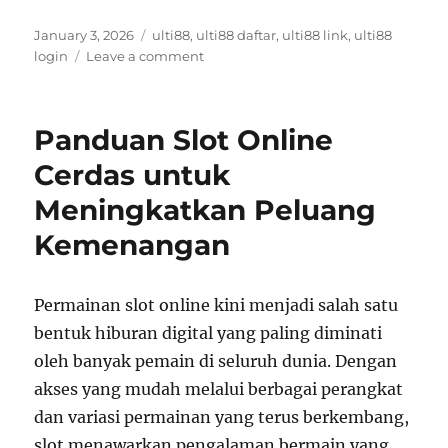
Posted
Tags
January 3, 2026
ulti88
,
ulti88 daftar
,
ulti88 link
,
ulti88
on
on
login
Leave a comment
Panduan
Menang
Bermain
Panduan Slot Online
Slot
Online
Cerdas untuk
dengan
Meningkatkan Peluang
Tips
Seru
Kemenangan
Permainan slot online kini menjadi salah satu
bentuk hiburan digital yang paling diminati
oleh banyak pemain di seluruh dunia. Dengan
akses yang mudah melalui berbagai perangkat
dan variasi permainan yang terus berkembang,
slot menawarkan pengalaman bermain yang