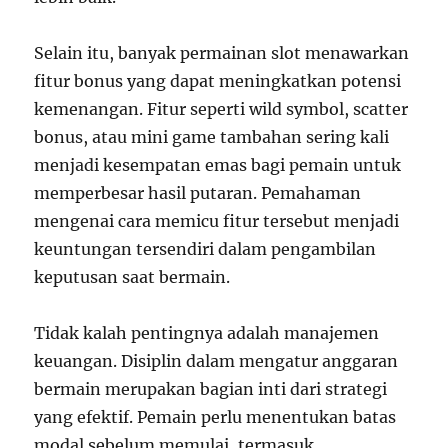
Selain itu, banyak permainan slot menawarkan
fitur bonus yang dapat meningkatkan potensi
kemenangan. Fitur seperti wild symbol, scatter
bonus, atau mini game tambahan sering kali
menjadi kesempatan emas bagi pemain untuk
memperbesar hasil putaran. Pemahaman
mengenai cara memicu fitur tersebut menjadi
keuntungan tersendiri dalam pengambilan
keputusan saat bermain.
Tidak kalah pentingnya adalah manajemen
keuangan. Disiplin dalam mengatur anggaran
bermain merupakan bagian inti dari strategi
yang efektif. Pemain perlu menentukan batas
modal sebelum memulai, termasuk