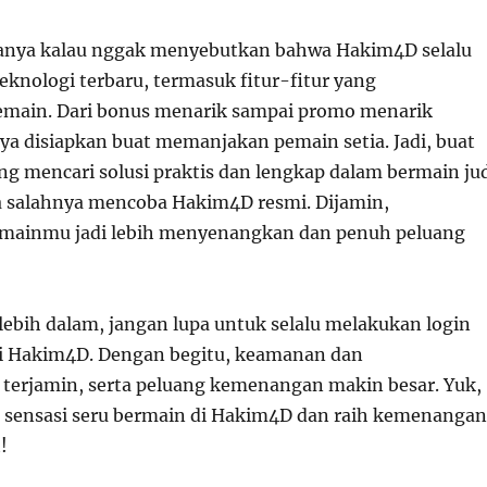
sanya kalau nggak menyebutkan bahwa Hakim4D selalu
eknologi terbaru, termasuk fitur-fitur yang
ain. Dari bonus menarik sampai promo menarik
ya disiapkan buat memanjakan pemain setia. Jadi, buat
g mencari solusi praktis dan lengkap dalam bermain ju
da salahnya mencoba Hakim4D resmi. Dijamin,
mainmu jadi lebih menyenangkan dan penuh peluang
lebih dalam, jangan lupa untuk selalu melakukan login
mi Hakim4D. Dengan begitu, keamanan dan
erjamin, serta peluang kemenangan makin besar. Yuk,
i sensasi seru bermain di Hakim4D dan raih kemenangan
!