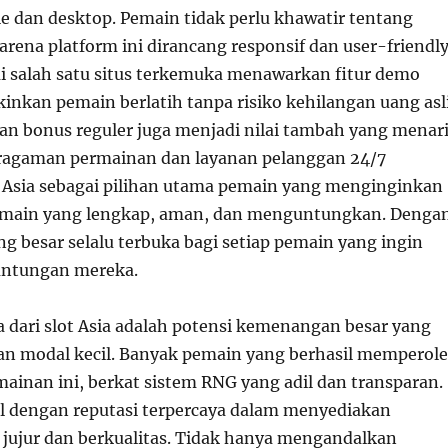
e dan desktop. Pemain tidak perlu khawatir tentang
arena platform ini dirancang responsif dan user-friendly
 salah satu situs terkemuka menawarkan fitur demo
inkan pemain berlatih tanpa risiko kehilangan uang asli
dan bonus reguler juga menjadi nilai tambah yang menar
eragaman permainan dan layanan pelanggan 24/7
 Asia sebagai pilihan utama pemain yang menginginkan
main yang lengkap, aman, dan menguntungkan. Denga
g besar selalu terbuka bagi setiap pemain yang ingin
ntungan mereka.
a dari slot Asia adalah potensi kemenangan besar yang
gan modal kecil. Banyak pemain yang berhasil memperol
mainan ini, berkat sistem RNG yang adil dan transparan.
 dengan reputasi terpercaya dalam menyediakan
jujur dan berkualitas. Tidak hanya mengandalkan