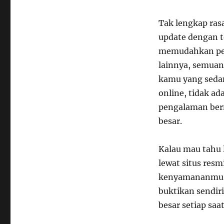
Tak lengkap ra
update dengan t
memudahkan pem
lainnya, semuan
kamu yang sedan
online, tidak a
pengalaman ber
besar.
Kalau mau tahu 
lewat situs res
kenyamananmu t
buktikan sendir
besar setiap saat