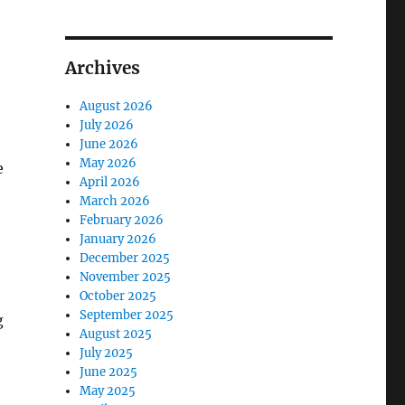
Archives
August 2026
July 2026
June 2026
May 2026
e
April 2026
March 2026
February 2026
January 2026
December 2025
November 2025
October 2025
September 2025
g
August 2025
July 2025
June 2025
May 2025