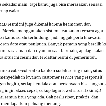
a sekadar main, tapi kamu juga bisa merasakan sensasi
tiap waktu.
im4D resmi ini juga dikenal karena keamanan dan
 Mereka menggunakan sistem keamanan terbaru agar
si kamu selalu terlindungi. Jadi, nggak perlu khawatir
ocoran data atau penipuan. Banyak pemain yang beralih k
 merasa aman dan nyaman saat bermain, apalagi kalau
 situs ini resmi dan terdaftar resmi di pemerintah.
 mau coba-coba atau bahkan sudah sering main, situs
menyediakan layanan customer service yang responsif
an begitu, setiap kendala atau pertanyaan bisa langsun
ang ingin akses cepat, cukup login lewat situs Hakim4D
i semua fitur yang ada. Gak perlu ribet, praktis, dan
at mendapatkan peluang menang.