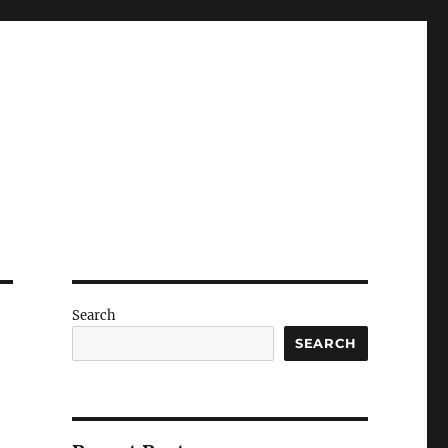
Search
SEARCH