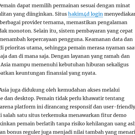
 Pemain dapat memilih permainan sesuai dengan minat
litan yang diinginkan. Situs
hakim4d login
menyediaka
ri berbagai provider ternama, memastikan pengalaman
dak monoton. Selain itu, sistem pembayaran yang cepat
 menambah kepercayaan pengguna. Keamanan data dan
di prioritas utama, sehingga pemain merasa nyaman saa
aja dan di mana saja. Dengan layanan yang ramah dan
ot Asia mampu memenuhi kebutuhan hiburan sekaligus
tkan keuntungan finansial yang nyata.
t Asia juga didukung oleh kemudahan akses melalui
e dan desktop. Pemain tidak perlu khawatir tentang
arena platform ini dirancang responsif dan user-friendly
 salah satu situs terkemuka menawarkan fitur demo
inkan pemain berlatih tanpa risiko kehilangan uang asli
dan bonus reguler juga menjadi nilai tambah yang menar