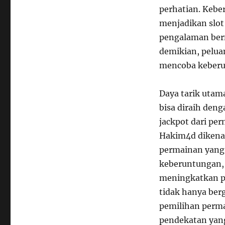
perhatian. Keb
menjadikan slot
pengalaman ber
demikian, peluan
mencoba keberu
Daya tarik utam
bisa diraih den
jackpot dari per
Hakim4d dikenal
permainan yang 
keberuntungan, 
meningkatkan pe
tidak hanya ber
pemilihan perm
pendekatan yang