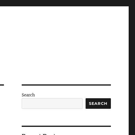
Search
SEARCH