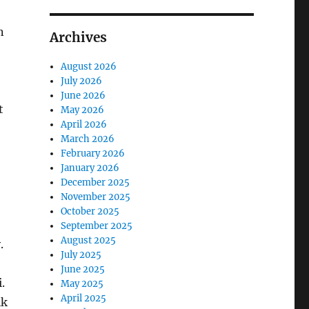
n
Archives
August 2026
July 2026
June 2026
t
May 2026
April 2026
March 2026
February 2026
January 2026
December 2025
November 2025
October 2025
September 2025
August 2025
.
July 2025
June 2025
.
May 2025
April 2025
ik