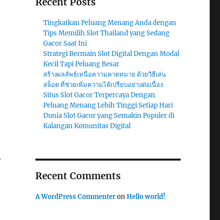
Recent Posts
Tingkatkan Peluang Menang Anda dengan
Tips Memilih Slot Thailand yang Sedang
Gacor Saat Ini
Strategi Bermain Slot Digital Dengan Modal
Kecil Tapi Peluang Besar
สร้างผลลัพธ์เหนือความคาดหมาย ด้วยวิธีเล่น
สล็อต ที่ช่วยเพิ่มความได้เปรียบอย่างต่อเนื่อง
Situs Slot Gacor Terpercaya Dengan
Peluang Menang Lebih Tinggi Setiap Hari
Dunia Slot Gacor yang Semakin Populer di
Kalangan Komunitas Digital
r
Recent Comments
A WordPress Commenter
on
Hello world!