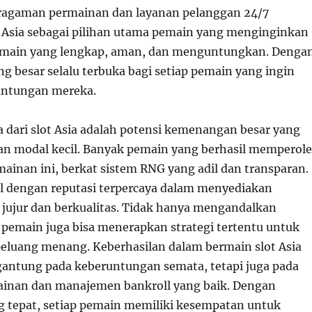
eragaman permainan dan layanan pelanggan 24/7
 Asia sebagai pilihan utama pemain yang menginginkan
main yang lengkap, aman, dan menguntungkan. Denga
g besar selalu terbuka bagi setiap pemain yang ingin
ntungan mereka.
a dari slot Asia adalah potensi kemenangan besar yang
gan modal kecil. Banyak pemain yang berhasil memperol
mainan ini, berkat sistem RNG yang adil dan transparan.
 dengan reputasi terpercaya dalam menyediakan
jujur dan berkualitas. Tidak hanya mengandalkan
pemain juga bisa menerapkan strategi tertentu untuk
luang menang. Keberhasilan dalam bermain slot Asia
gantung pada keberuntungan semata, tetapi juga pada
ainan dan manajemen bankroll yang baik. Dengan
 tepat, setiap pemain memiliki kesempatan untuk