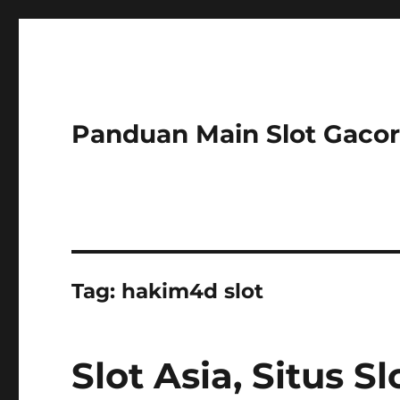
Panduan Main Slot Gacor
Tag:
hakim4d slot
Slot Asia, Situs S