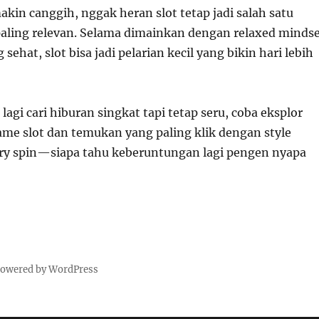
kin canggih, nggak heran slot tetap jadi salah satu
paling relevan. Selama dimainkan dengan relaxed minds
sehat, slot bisa jadi pelarian kecil yang bikin hari lebih
 lagi cari hiburan singkat tapi tetap seru, coba eksplor
ame slot dan temukan yang paling klik dengan style
ry spin—siapa tahu keberuntungan lagi pengen nyapa
powered by WordPress