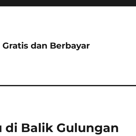
 Gratis dan Berbayar
 di Balik Gulungan