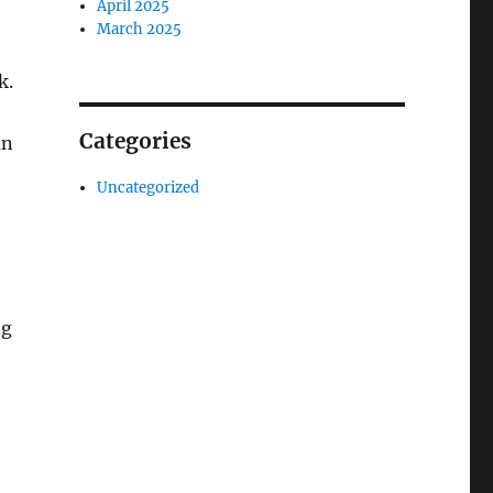
April 2025
March 2025
k.
Categories
an
Uncategorized
ng