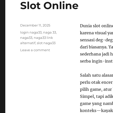
Slot Online
Posted
December 11, 2025
Dunia slot onlin
on
Tags
login naga33
,
naga 33
,
karena visual ya
naga33
,
naga33 link
sensasi deg-dega
alternatif
,
slot naga33
dari biasanya. Y
on
Leave a comment
sederhana jadi h
Petualangan
Seru
serba ingin-inst
di
Balik
Salah satu alas
Gulungan
Slot
perlu otak encer,
Online
pilih game, atur
Simpel, tapi adi
game yang namba
konteks—kayak l