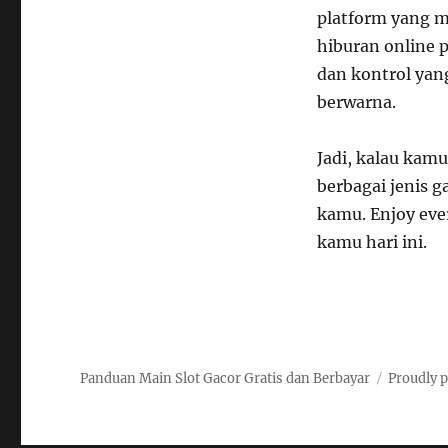
platform yang ma
hiburan online 
dan kontrol yang 
berwarna.
Jadi, kalau kamu
berbagai jenis g
kamu. Enjoy eve
kamu hari ini.
Panduan Main Slot Gacor Gratis dan Berbayar
Proudly 