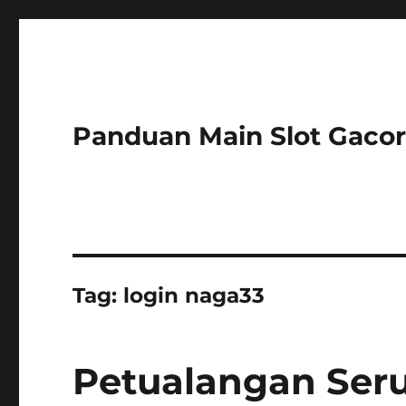
Panduan Main Slot Gacor
Tag:
login naga33
Petualangan Seru