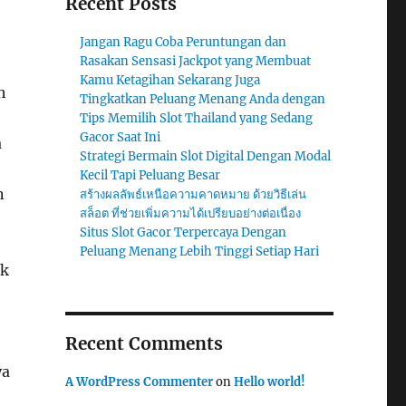
Recent Posts
Jangan Ragu Coba Peruntungan dan
Rasakan Sensasi Jackpot yang Membuat
Kamu Ketagihan Sekarang Juga
h
Tingkatkan Peluang Menang Anda dengan
Tips Memilih Slot Thailand yang Sedang
Gacor Saat Ini
a
Strategi Bermain Slot Digital Dengan Modal
Kecil Tapi Peluang Besar
n
สร้างผลลัพธ์เหนือความคาดหมาย ด้วยวิธีเล่น
สล็อต ที่ช่วยเพิ่มความได้เปรียบอย่างต่อเนื่อง
Situs Slot Gacor Terpercaya Dengan
Peluang Menang Lebih Tinggi Setiap Hari
ak
Recent Comments
ya
A WordPress Commenter
on
Hello world!