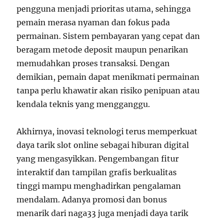
pengguna menjadi prioritas utama, sehingga
pemain merasa nyaman dan fokus pada
permainan. Sistem pembayaran yang cepat dan
beragam metode deposit maupun penarikan
memudahkan proses transaksi. Dengan
demikian, pemain dapat menikmati permainan
tanpa perlu khawatir akan risiko penipuan atau
kendala teknis yang mengganggu.
Akhirnya, inovasi teknologi terus memperkuat
daya tarik slot online sebagai hiburan digital
yang mengasyikkan. Pengembangan fitur
interaktif dan tampilan grafis berkualitas
tinggi mampu menghadirkan pengalaman
mendalam. Adanya promosi dan bonus
menarik dari naga33 juga menjadi daya tarik