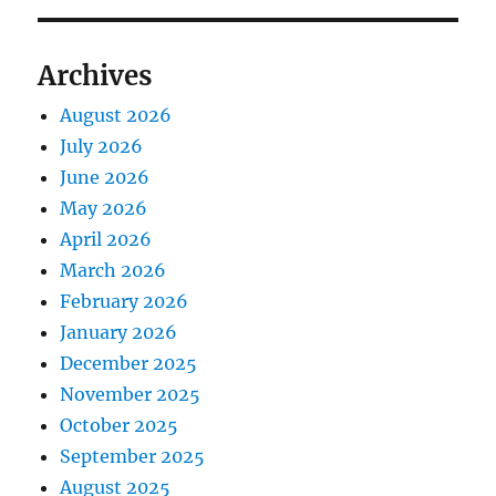
Archives
August 2026
July 2026
June 2026
May 2026
April 2026
March 2026
February 2026
January 2026
December 2025
November 2025
October 2025
September 2025
August 2025