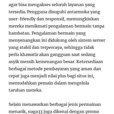
agar bisa mengakses seluruh layanan yang
tersedia. Pengguna disuguhi antarmuka yang
user-friendly dan responsif, memungkinkan
mereka menikmati pengalaman bermain tanpa
hambatan. Pengalaman bermain yang
menyenangkan ini didukung oleh sistem server
yang stabil dan terpercaya, sehingga tidak
perlu khawatir akan gangguan saat sedang
asyik meraih kemenangan besar. Ketersediaan
berbagai metode pembayaran yang aman dan
cepat juga menjadi nilai plus bagi situs ini,
memudahkan pemain dalam mengelola
taruhan mereka.
Selain menawarkan berbagai jenis permainan
menarik, naga33 juga dikenal dengan promo