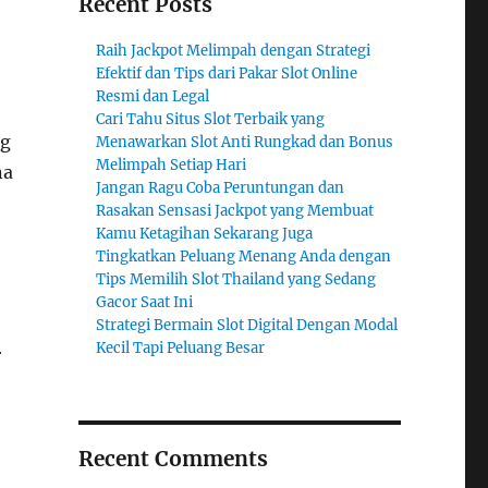
Recent Posts
Raih Jackpot Melimpah dengan Strategi
Efektif dan Tips dari Pakar Slot Online
Resmi dan Legal
Cari Tahu Situs Slot Terbaik yang
ng
Menawarkan Slot Anti Rungkad dan Bonus
Melimpah Setiap Hari
na
Jangan Ragu Coba Peruntungan dan
Rasakan Sensasi Jackpot yang Membuat
Kamu Ketagihan Sekarang Juga
Tingkatkan Peluang Menang Anda dengan
Tips Memilih Slot Thailand yang Sedang
Gacor Saat Ini
Strategi Bermain Slot Digital Dengan Modal
Kecil Tapi Peluang Besar
r
Recent Comments