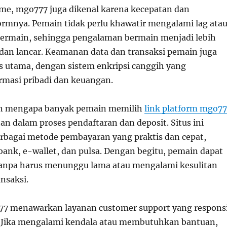
game, mgo777 juga dikenal karena kecepatan dan
formnya. Pemain tidak perlu khawatir mengalami lag ata
ermain, sehingga pengalaman bermain menjadi lebih
n lancar. Keamanan data dan transaksi pemain juga
as utama, dengan sistem enkripsi canggih yang
rmasi pribadi dan keuangan.
san mengapa banyak pemain memilih
link platform mgo7
n dalam proses pendaftaran dan deposit. Situs ini
bagai metode pembayaran yang praktis dan cepat,
 bank, e-wallet, dan pulsa. Dengan begitu, pemain dapat
tanpa harus menunggu lama atau mengalami kesulitan
nsaksi.
777 menawarkan layanan customer support yang respons
. Jika mengalami kendala atau membutuhkan bantuan,