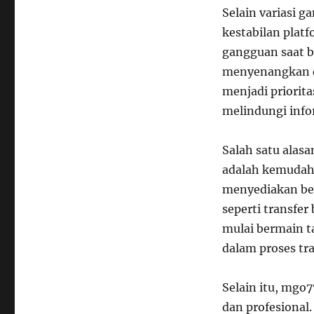
Selain variasi 
kestabilan plat
gangguan saat b
menyenangkan da
menjadi priorit
melindungi info
Salah satu ala
adalah kemudaha
menyediakan ber
seperti transfer
mulai bermain 
dalam proses tra
Selain itu, mgo
dan profesional