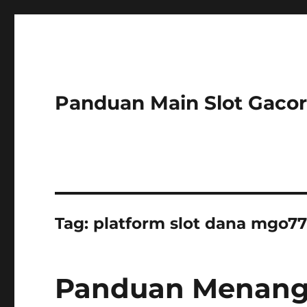
Panduan Main Slot Gacor
Tag:
platform slot dana mgo7
Panduan Menang 