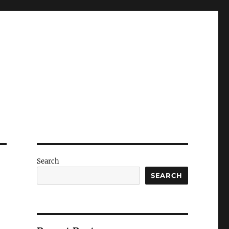
Search
SEARCH