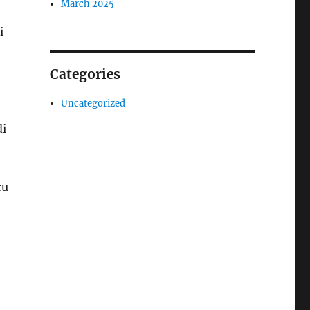
March 2025
i
Categories
Uncategorized
di
ru