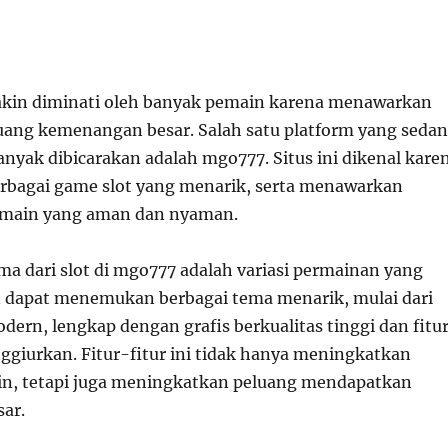
akin diminati oleh banyak pemain karena menawarkan
uang kemenangan besar. Salah satu platform yang seda
anyak dibicarakan adalah mgo777. Situs ini dikenal kare
rbagai game slot yang menarik, serta menawarkan
main yang aman dan nyaman.
a dari slot di mgo777 adalah variasi permainan yang
 dapat menemukan berbagai tema menarik, mulai dari
dern, lengkap dengan grafis berkualitas tinggi dan fitu
giurkan. Fitur-fitur ini tidak hanya meningkatkan
in, tetapi juga meningkatkan peluang mendapatkan
ar.