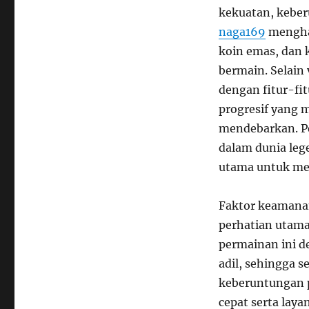
kekuatan, keber
naga169
menghad
koin emas, dan
bermain. Selain 
dengan fitur-fit
progresif yang
mendebarkan. Pe
dalam dunia leg
utama untuk me
Faktor keamanan
perhatian utama
permainan ini 
adil, sehingga 
keberuntungan p
cepat serta lay