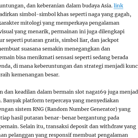
untungan, dan keberanian dalam budaya Asia.
link
irkan simbol-simbol khas seperti naga yang gagah,
 karakter mitologi yang memperkaya pengalaman
visual yang menarik, permainan ini juga dilengkapi
ur seperti putaran gratis, simbol liar, dan jackpot
 membuat suasana semakin menegangkan dan
main bisa menikmati sensasi seperti sedang berada
enda, di mana keberuntungan dan strategi menjadi kunc
raih kemenangan besar.
 dan keadilan dalam bermain slot naga169 juga menjad
. Banyak platform terpercaya yang menyediakan
dengan sistem RNG (Random Number Generator) yang
setiap hasil putaran benar-benar bergantung pada
emain. Selain itu, transaksi deposit dan withdraw yang
anan pelanggan yang responsif membuat pengalaman