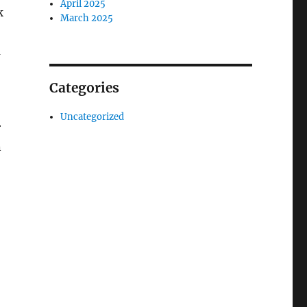
April 2025
k
March 2025
a
Categories
Uncategorized
r
n