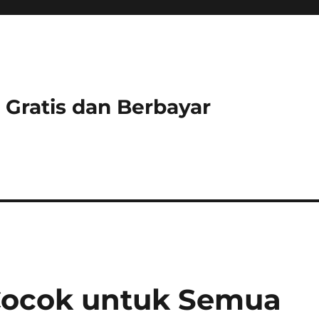
 Gratis dan Berbayar
 Cocok untuk Semua