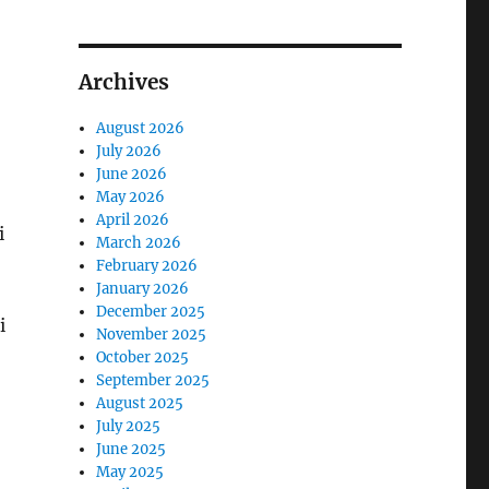
Archives
August 2026
July 2026
June 2026
May 2026
April 2026
i
March 2026
February 2026
January 2026
December 2025
i
November 2025
October 2025
September 2025
August 2025
July 2025
June 2025
May 2025