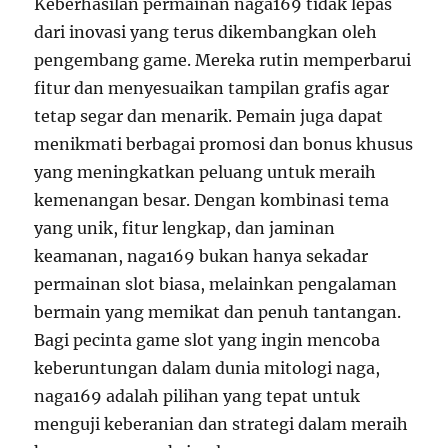
Keberhasilan permainan naga169 tidak lepas
dari inovasi yang terus dikembangkan oleh
pengembang game. Mereka rutin memperbarui
fitur dan menyesuaikan tampilan grafis agar
tetap segar dan menarik. Pemain juga dapat
menikmati berbagai promosi dan bonus khusus
yang meningkatkan peluang untuk meraih
kemenangan besar. Dengan kombinasi tema
yang unik, fitur lengkap, dan jaminan
keamanan, naga169 bukan hanya sekadar
permainan slot biasa, melainkan pengalaman
bermain yang memikat dan penuh tantangan.
Bagi pecinta game slot yang ingin mencoba
keberuntungan dalam dunia mitologi naga,
naga169 adalah pilihan yang tepat untuk
menguji keberanian dan strategi dalam meraih