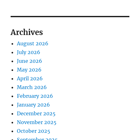
Archives
August 2026
July 2026
June 2026
May 2026
April 2026
March 2026
February 2026
January 2026
December 2025
November 2025
October 2025
September 2025